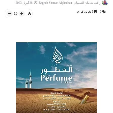
راغب شامان الغضبان | Ragheb Shaman Alghadban
28 أبريل 2023
0
3
دقائق قراءة
15