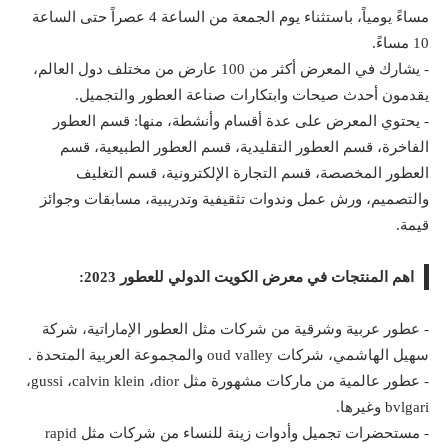
مساءً يومياً، باستثناء يوم الجمعة من الساعة 4 عصراً حتى الساعة
10 مساءً.
- يشارك في المعرض أكثر من 100 عارض من مختلف دول العالم،
يقدمون أحدث صيحات وابتكارات صناعة العطور والتجميل.
- يحتوي المعرض على عدة أقسام وأنشطة، منها: قسم العطور
الفاخرة، قسم العطور التقليدية، قسم العطور الطبيعية، قسم
العطور المخصصة، قسم التجارة الإلكترونية، قسم التغليف
والتصميم، ورش عمل وندوات تثقيفية وتدريبية، مسابقات وجوائز
قيمة.
اهم المنتجات في معرض الكويت الدولي للعطور 2023:
- عطور عربية وشرقية من شركات مثل العطور الإماراتية، شركة
سهيل الهاشمي، شركات
oud valley
والمجموعة العربية المتحدة .
- عطور عالمية من ماركات مشهورة مثل
dior
،
calvin klein
،
gussi
،
bvlgari
وغيرها.
- مستحضرات تجميل وأدوات زينة للنساء من شركات مثل
rapid