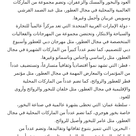
العود والبخور والمسك والزعفران، وتضم مجموعة من الماركات
العالمية والمحلية في مجال العطور، مثل عبد الصمد القرشي
وسويس عربيان وأجمل وغيرها.
- دولة الإمارات العربية المتحدة: التي تعد مركزاً عالمياً للتجارة
والسياحة والابتكار، وتحتضن مجموعة من المهرجانات والفعاليات
المتخصصة في مجال العطور، مثل مهرجان دبي للعطور وأسبوع
دبي للتصميم، كما تضم عدداً كبيراً من الماركات الشهيرة في مجال
العطور، مثل راساسي وأجناس وناسماتو وغيرها.
- قطر: التي تشهد نمواً اقتصادياً وثقافياً متسارعاً، وتستضيف عدداً
من المؤتمرات والمعارض المهمة في مجال العطور، مثل مؤتمر
قطر للعطور والروائح، كما تضم عدداً من الماركات المحلية
والإقليمية في مجال العطور، مثل خلفان للبخور والروائح وأروى
للعود.
- سلطنة عمان: التي تحظى بشهرة عالمية في صناعة البخور،
خاصة بخور هوجري، كما تضم عدداً من الماركات المحلية في مجال
العطور، مثل عامر للبخور وأصيل للروائح.
- البحرين: التي تتميز بتنوع ثقافاتها وتقاليدها، وتضم عدداً من