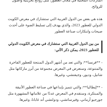
الماركات المحلية في مجال العطور، مثل روائح بحرينية وأصول
للروائح.
هذه هي بعض من الدول العربية التي ستشارك في معرض الكويت
الدولي للعطور 2023، والذي يهدف إلى تسليط الضوء على أحدث
صيحات وابتكارات صناعة العطور
من بين الدول الغربية التي ستشارك في معرض الكويت الدولي
للعطور 2023، يمكن ذكر الآتي:
- **فرنسا**: والتي تعد من أشهر الدول المنتجة للعطور الفاخرة
والمتنوعة، وستعرض في المعرض مجموعة من أبرز ماركاتها مثل
شانيل، وديور، وجيفنشي، وغيرها.
- **إيطاليا**: والتي تتميز بإبداعها في صناعة العطور الأنيقة
والمبتكرة، وستقدم في المعرض عددًا من علاماتها المشهورة مثل
جورجيو أرماني، وفيرساتشي، ودولتشي أند غابانا، وغيرها.