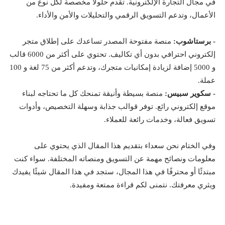
في مجال التجارة الإلكترونية. تقدم حلولاً مخصصة لكل نوع من
الأعمال، وتدعم التسويق الرقمي والتحليلات والأمن والأداء.
- برستاشوب:
منصة مفتوحة المصدر تساعدك على إطلاق متجر
إلكتروني احترافي بدون أي تكاليف. تحتوي على أكثر من 6000 قالب
و 5000 إضافة لزيادة إمكانيات متجرك، وتدعم أكثر من 75 لغة و 100
عملة.
- سكوير سبيس:
منصة بسيطة وأنيقة تمنحك كل ما تحتاجه لبناء
موقع إلكتروني رائع. توفر قوالب جذابة وسهلة التخصيص، وأدوات
تسويق فعالة، وخدمات رائعة للعملاء.
وفي الختام
نحن سعداء بتقديم هذا المقال الذي يحتوي على
معلومات ونصائح مهمة عن التسويق ومنصاته المختلفة. سواء كنت
مبتدئًا أو محترفًا في هذا المجال، ستجد في هذا المقال شيئًا يفيدك
ويثري معرفتك. نتمنى لكم قراءة ممتعة ومفيدة.