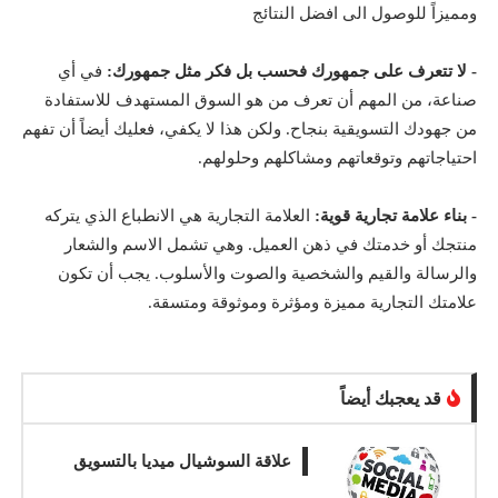
ومميزاً للوصول الى افضل النتائج
- لا تتعرف على جمهورك فحسب بل فكر مثل جمهورك:
في أي
صناعة، من المهم أن تعرف من هو السوق المستهدف للاستفادة
من جهودك التسويقية بنجاح. ولكن هذا لا يكفي، فعليك أيضاً أن تفهم
احتياجاتهم وتوقعاتهم ومشاكلهم وحلولهم.
- بناء علامة تجارية قوية:
العلامة التجارية هي الانطباع الذي يتركه
منتجك أو خدمتك في ذهن العميل. وهي تشمل الاسم والشعار
والرسالة والقيم والشخصية والصوت والأسلوب. يجب أن تكون
علامتك التجارية مميزة ومؤثرة وموثوقة ومتسقة.
قد يعجبك أيضاً
علاقة السوشيال ميديا بالتسويق