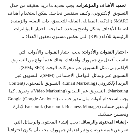
- تحديد الأهداف والمؤشرات:
يجب تحديد ما تريد تحقيقه من خلال
التسويق الإلكتروني، وكيف ستقيس نجاحك. يمكن استخدام أهداف
SMART
(الذكية، المقابلة، القابلة للتحقيق، ذات الصلة، والزمنية)
لضبط الأهداف بشكل واضح ومحدد. كما يجب اختيار المؤشرات
الرئيسية للأداء (
KPIs
) التي تعكس مستوى تحقيق الأهداف.
- اختيار القنوات والأدوات
: يجب اختيار القنوات والأدوات التي
تناسب أفضل مع جمهورك وأهدافك. هناك عدة أنواع من التسويق
الإلكتروني، مثل التسويق عبر محركات البحث (
SEO
و
SEM
)،
التسويق عبر وسائل التواصل الاجتماعي (
SMM
)، التسويق عبر
البريد الإلكتروني (
Email Marketing
)، التسويق بالمحتوى (
Content
Marketing
)، التسويق عبر الفيديو (
Video Marketing
)، وغيرها. كما
يجب استخدام أدوات مثل مدير حساب
Google (Google Analytics)
أو مدير حساب
Facebook (Facebook Business Manager)
لإدارة
وتحسين حملاتك.
- إنشاء المحتوى والرسائل
: يجب إنشاء المحتوى والرسائل التي
تعبر عن قيمة عرضك وتثير اهتمام جمهورك. يجب أن يكون
احترافياً