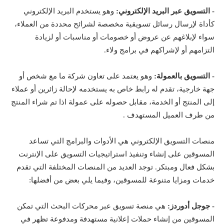
- التسويق عبر البريد الإلكتروني:
وهو يستخدم البريد الإلكتروني
كأداة لإرسال رسائل تسويقية مخصصة لشرائح محددة من العملاء،
سواء لإبلاغهم عن عروض أو خصومات أو مناسبات أو لزيادة
التزامهم أو لإشراكهم في برامج ولاء.
- التسويق بالعمولة:
وهو يعتمد على تعاون شركة ما مع شخص أو
جهة خارجية، تقدم له رابط خاص به يستخدمه لإحالة زائرين أو عملاء
إلى المنتج أو الخدمة، مقابل حصوله على عمولة اذا تم شراء المنتج
من طرف العميل المستهدف .
منصات التسويق الإلكتروني هي الأدوات والبرامج التي تساعد
المسوقين على إنشاء وتنفيذ استراتيجيات التسويق على الإنترنت
بشكل فعال ومبتكر. توجد العديد من المنصات المختلفة التي تقدم
خدمات ومزايا متنوعة للمسوقين، وفيما يلي بعض من أفضلها:
- جوجل أدوردز:
هي منصة تسويق عبر محركات البحث التي تمكن
المسوقين من إنشاء حملات إعلانية مستهدفة ومدفوعة تظهر في