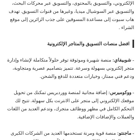
الإلكتروني، والتسويق بالمحتوى، والتسويق عبر محركات البحث،
والتسويق عبر السوشيال ميديا، وغيرها من قنوات التسويق. تهدف
هاب سبوت إلى مساعدة المسوقين على جذب الزائرين إلى موقع
الشراء .
افضل منصات التسويق والمتاجر الإلكترونية
- شوبيفاي:
منصة شهيرة وموثوقة توفر حلولاً متكاملة لإنشاء وإدارة
متجر إلكتروني بسهولة وسرعة. تتميز بتصاميم عصرية ومتجاوبة،
ودعم فني ممتاز، وخيارات متعددة للدفع والشحن.
- ووكوميرس:
إضافة مجانية لمنصة ووردبريس تمكنك من تحويل
موقعك الإلكتروني إلى متجر على الانترنت بكل سهولة. تتيح لك
التحكم الكامل في مظهر ووظائف متجرك، وتدعم العديد من اللغات
والعملات والإضافات الإضافية.
- ماجنتو:
منصة قوية ومرنة تستخدمها العديد من الشركات الكبرى