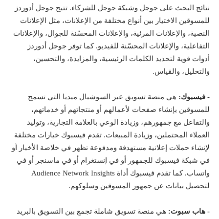
نتائج البحث على جوجل وشبكة جوجل للشركاء. تتيح جوجل أدوردز
للمسوقين الاختيار بين أنواع مختلفة من الإعلانات، مثل الإعلانات
النصية، والإعلانات المرئية، والإعلانات المحسّنة للجوال، والإعلانات
التفاعلية، والإعلانات المحسّنة للفيديو. كما توفر جوجل أدوردز
أدوات قوية لتحديد الكلمات الرئيسية، والمزايدة، والتحسين،
والتحليل، والقياس.
- فيسبوك:
هي منصة تسويق عبر السوشيال ميديا التي تسمح
للمسوقين بإنشاء صفحات لأعمالهم أو منتجاتهم أو خدماتهم،
والتفاعل مع جمهورهم، وزيادة الوعي بالعلامة التجارية، وتوليد
العملاء المحتملين، وزيادة المبيعات. تقدم فيسبوك خيارات مختلفة
لإنشاء حملات إعلانية مستهدفة ومدفوعة تظهر في خلاصة الأخبار أو
في شبكة فيسبوك للجمهور أو في إنستغرام أو في ماسنجر أو في
واتساب. كما تقدم فيسبوك أداة
Audience Network Insights
لتحصيل بيانات عن جمهور المسوقين وسلوكهم.
- هاب سبوت:
هي منصة تسويق شاملة تجمع بين التسويق بالبريد