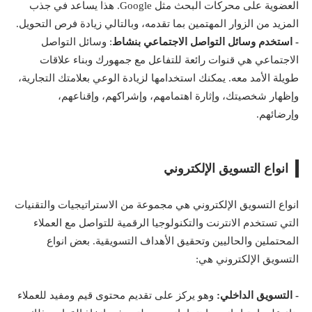
العضوية على محركات البحث مثل
Google
. هذا يساعد في جذب
المزيد من الزوار المهتمين بما تقدمه، وبالتالي زيادة فرص التحويل.
- استخدم وسائل التواصل الاجتماعي بنشاط
: وسائل التواصل
الاجتماعي هي قنوات رائعة للتفاعل مع جمهورك وبناء علاقات
طويلة الأمد معه. يمكنك استخدامها لزيادة الوعي بعلامتك التجارية،
وإظهار شخصيتك، وإثارة اهتمامهم، وإشراكهم، وإقناعهم،
وإرضائهم.
انواع التسويق الإلكتروني
انواع التسويق الإلكتروني هي مجموعة من الاستراتيجيات والتقنيات
التي تستخدم الانترنت والتكنولوجيا الرقمية للتواصل مع العملاء
المحتملين والحاليين وتحقيق الأهداف التسويقية. بعض انواع
التسويق الإلكتروني هي:
- التسويق الداخلي:
وهو يركز على تقديم محتوى قيم ومفيد للعملاء