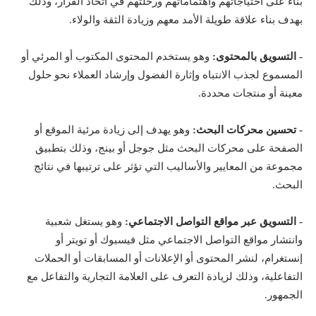
بناء على احتياجاتهم واهتماماتهم ورحلتهم في اتخاذ القرار، وذلك
بهدف بناء علاقة طويلة الأمد معهم وزيادة الثقة والولاء.
- التسويق بالمحتوى:
وهو يستخدم المحتوى المكتوب أو المرئي أو
المسموع لجذب الانتباه وإثارة الفضول وإرشاد العملاء نحو حلول
معينة أو منتجات محددة.
- تحسين محركات البحث:
وهو يهدف إلى زيادة مرئية الموقع أو
الصفحة على محركات البحث مثل جوجل أو بينج، وذلك بتطبيق
مجموعة من المعايير والأساليب التي تؤثر على ترتيبها في نتائج
البحث.
- التسويق عبر مواقع التواصل الاجتماعي:
وهو يستغل شعبية
وانتشار مواقع التواصل الاجتماعي مثل فيسبوك أو تويتر أو
إنستغرام، لنشر المحتوى أو الإعلانات أو المسابقات أو الحملات
التفاعلية، وذلك لزيادة التعرف على العلامة التجارية والتفاعل مع
الجمهور.