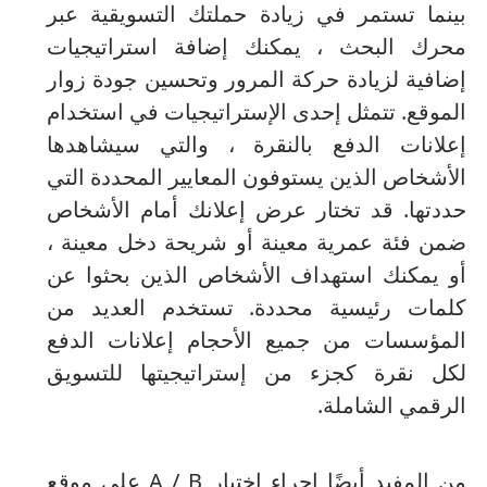
بينما تستمر في زيادة حملتك التسويقية عبر
محرك البحث ، يمكنك إضافة استراتيجيات
إضافية لزيادة حركة المرور وتحسين جودة زوار
الموقع.
تتمثل إحدى الإستراتيجيات في استخدام
إعلانات الدفع بالنقرة ، والتي سيشاهدها
الأشخاص الذين يستوفون المعايير المحددة التي
حددتها.
قد تختار عرض إعلانك أمام الأشخاص
ضمن فئة عمرية معينة أو شريحة دخل معينة ،
أو يمكنك استهداف الأشخاص الذين بحثوا عن
كلمات رئيسية محددة.
تستخدم العديد من
المؤسسات من جميع الأحجام إعلانات الدفع
لكل نقرة كجزء من إستراتيجيتها للتسويق
الرقمي الشاملة.
من المفيد أيضًا إجراء اختبار A / B على موقع