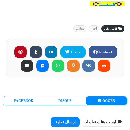
👈
هـــنــــا
👉
أخبار
مقالات
التصنيفات:
Twitter
facebook
FACEBOOK
DISQUS
BLOGGER
ليست هناك تعليقات
إرسال تعليق