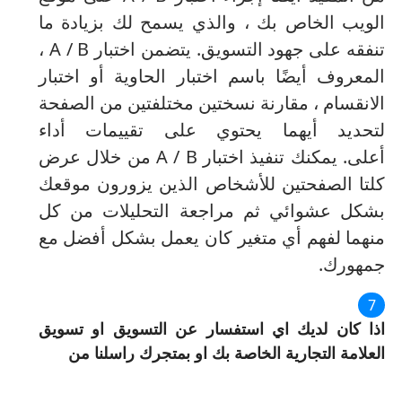
الويب الخاص بك ، والذي يسمح لك بزيادة ما
تنفقه على جهود التسويق.
يتضمن اختبار A / B ،
المعروف أيضًا باسم اختبار الحاوية أو اختبار
الانقسام ، مقارنة نسختين مختلفتين من الصفحة
لتحديد أيهما يحتوي على تقييمات أداء
أعلى.
يمكنك تنفيذ اختبار A / B من خلال عرض
كلتا الصفحتين للأشخاص الذين يزورون موقعك
بشكل عشوائي ثم مراجعة التحليلات من كل
منهما لفهم أي متغير كان يعمل بشكل أفضل مع
جمهورك.
اذا كان لديك اي استفسار عن التسويق او تسويق
العلامة التجارية الخاصة بك او بمتجرك راسلنا من