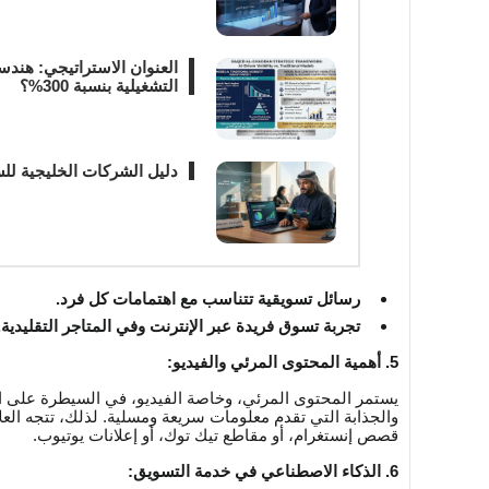
العنوان الاستراتيجي: هندس
التشغيلية بنسبة 300%؟
دليل الشركات الخليجية للسيطر
رسائل تسويقية تتناسب مع اهتمامات كل فرد.
تجربة تسوق فريدة عبر الإنترنت وفي المتاجر التقليدية.
5. أهمية المحتوى المرئي والفيديو:
يستمر المحتوى المرئي، وخاصة الفيديو، في السيطرة على 
والجذابة التي تقدم معلومات سريعة ومسلية. لذلك، تتجه العل
قصص إنستغرام، أو مقاطع تيك توك، أو إعلانات يوتيوب.
6. الذكاء الاصطناعي في خدمة التسويق: