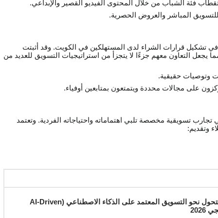
ستقطاب فئة الشباب من خلال المحتوى الفيديو القصير والإبداعي.
لتسويق المباشر والعروض الحصرية.
 في تشكيل قرارات الشراء لدى المستهلكين في الكويت. وقد أثبتت
، مما يجعل التعاون معهم جزءًا لا يتجزأ من استراتيجيات التسويق للعديد من
 وتوصيات حقيقية.
كزون على مجالات محددة ويتمتعون بمتابعين أوفياء.
تي تجارب تسويقية مخصصة تلبي اهتماماته واحتياجاته الفردية. وتعتمد
ء وتقديم:
دليل المديرين التنفيذيين للتحول نحو التسويق المعتمد على الذكاء الاصطناعي (AI-Driven