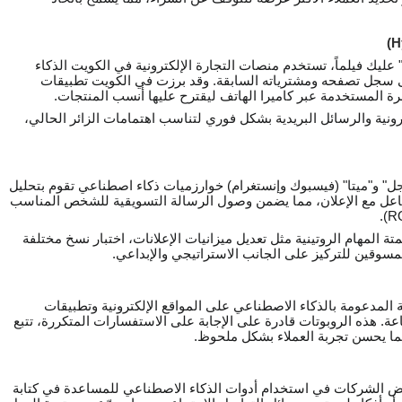
 عليك فيلماً، تستخدم منصات التجارة الإلكترونية في الكويت الذكاء
ى سجل تصفحه ومشترياته السابقة. وقد برزت في الكويت تطبيقات
ة المستخدمة عبر كاميرا الهاتف ليقترح عليها أنسب المنتجات.
نية والرسائل البريدية بشكل فوري لتناسب اهتمامات الزائر الحالي،
ل" و"ميتا" (فيسبوك وإنستغرام) خوارزميات ذكاء اصطناعي تقوم بتحليل
 للتفاعل مع الإعلان، مما يضمن وصول الرسالة التسويقية للشخص المناسب
ة المهام الروتينية مثل تعديل ميزانيات الإعلانات، اختبار نسخ مختلفة
لمسوقين للتركيز على الجانب الاستراتيجي والإبداعي.
المدعومة بالذكاء الاصطناعي على المواقع الإلكترونية وتطبيقات
. هذه الروبوتات قادرة على الإجابة على الاستفسارات المتكررة، تتبع
ما يحسن تجربة العملاء بشكل ملحوظ.
 الشركات في استخدام أدوات الذكاء الاصطناعي للمساعدة في كتابة