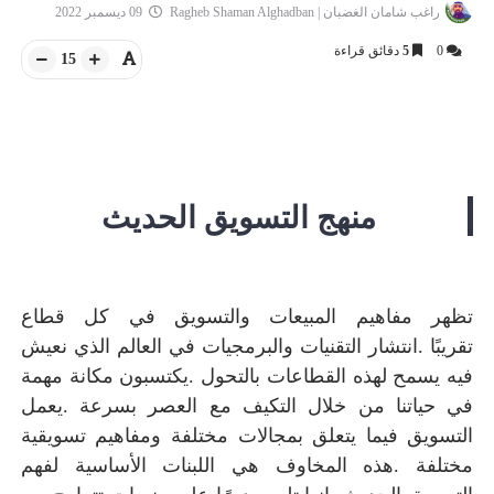
راغب شامان الغضبان | Ragheb Shaman Alghadban
09 ديسمبر 2022
0
5
دقائق قراءة
15
منهج التسويق الحديث
تظهر مفاهيم المبيعات والتسويق في كل قطاع
تقريبًا
.
انتشار التقنيات والبرمجيات في العالم الذي نعيش
فيه يسمح لهذه القطاعات بالتحول
.
يكتسبون مكانة مهمة
في حياتنا من خلال التكيف مع العصر بسرعة
.
يعمل
التسويق فيما يتعلق بمجالات مختلفة ومفاهيم تسويقية
مختلفة
.
هذه المخاوف هي اللبنات الأساسية لفهم