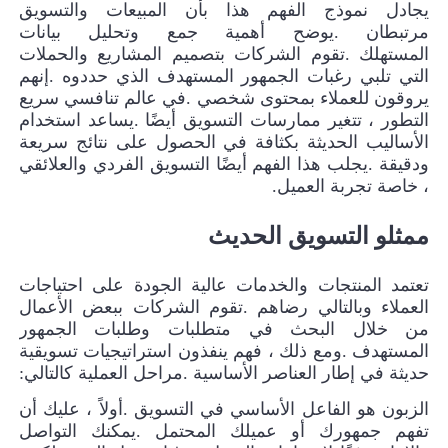
يجادل نموذج الفهم هذا بأن المبيعات والتسويق
مرتبطان
.
يوضح أهمية جمع وتحليل بيانات
المستهلك
.
تقوم الشركات بتصميم المشاريع والحملات
التي تلبي رغبات الجمهور المستهدف الذي حددوه
.
إنهم
يروقون للعملاء بمحتوى شخصي
.
في عالم تنافسي سريع
التطور ، تتغير ممارسات التسويق أيضًا
.
يساعد استخدام
الأساليب الحديثة بكثافة في الحصول على نتائج سريعة
ودقيقة
.
يجلب هذا الفهم أيضًا التسويق الفردي والعلائقي
، خاصة تجربة العميل
.
ممثلو التسويق الحديث
تعتمد المنتجات والخدمات عالية الجودة على احتياجات
العملاء وبالتالي رضاهم
.
تقوم الشركات ببعض الأعمال
من خلال البحث في متطلبات وطلبات الجمهور
المستهدف
.
ومع ذلك ، فهم ينفذون استراتيجيات تسويقية
حديثة في إطار العناصر الأساسية
.
مراحل العملية كالتالي
:
الزبون هو الفاعل الأساسي في التسويق
.
أولاً ، عليك أن
تفهم جمهورك أو عميلك المحتمل
.
يمكنك التواصل