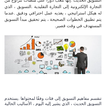
التسويق الحديث
.
إنها تلعب دورًا على منصات تتراوح من
التجارة الإلكترونية إلى التجارة التقليدية
.
التسويق ، الذي
له هيكل استراتيجي ، يغذيه عمل احترافي ودقيق
.
عندما
يتم تطبيق الخطوات الصحيحة ، يتم تحقيق مبدأ التسويق
المستهدف في وقت قصير
.
تنقسم مفاهيم التسويق إلى فئات وفقًا لمحتواها
.
يستخدم
التسويق الحديث ، الذي يشير إليه اليوم ، الأساليب الحالية