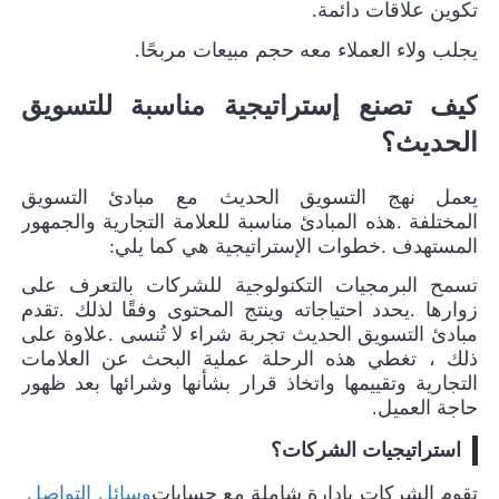
تكوين علاقات دائمة
.
يجلب ولاء العملاء معه حجم مبيعات مربحًا
.
كيف تصنع إستراتيجية مناسبة للتسويق
الحديث؟
يعمل نهج التسويق الحديث مع مبادئ التسويق
المختلفة
.
هذه المبادئ مناسبة للعلامة التجارية والجمهور
المستهدف
.
خطوات الإستراتيجية هي كما يلي
:
تسمح البرمجيات التكنولوجية للشركات بالتعرف على
زوارها
.
يحدد احتياجاته وينتج المحتوى وفقًا لذلك
.
تقدم
مبادئ التسويق الحديث تجربة شراء لا تُنسى
.
علاوة على
ذلك ، تغطي هذه الرحلة عملية البحث عن العلامات
التجارية وتقييمها واتخاذ قرار بشأنها وشرائها بعد ظهور
حاجة العميل
.
استراتيجيات الشركات؟
تقوم الشركات بإدارة شاملة مع حسابات
وسائل التواصل