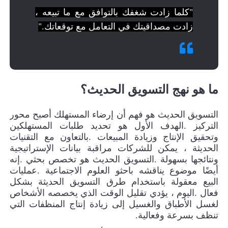
"كلما زادت شغفك بالتوافق مع ما تبيعه ،
زادت مصداقيتك في التعامل مع توقعاتك."
ما هو نهج التسويق الحديث؟
التسويق الحديث هو فهم أن إرضاء المستهلك أصبح محور
التركيز
.
الهدف الأول هو تحديد طلبات المستهلكين
وتحقيق الإنتاج وزيادة المبيعات
.
بالتعاون مع التقنيات
الحديثة ، يمكن للشركات مراقبة بيانات الإستراتيجية
ونتائجها بسهولة
.
التسويق الحديث هو تخصص بحثي
.
إنه
أيضًا موضوع يناقشه باحثو العلوم الاجتماعية
.
عمليات
البيع معقولة باستخدام طرق التسويق الحديثة بشكل
فعال
.
اليوم ، يؤدي تقليل الوقت الذي يخصصه الأشخاص
لغسل الأطباق والغسيل إلى زيادة إنتاج المنظفات التي
تنظف بسرعة وفعالية
.