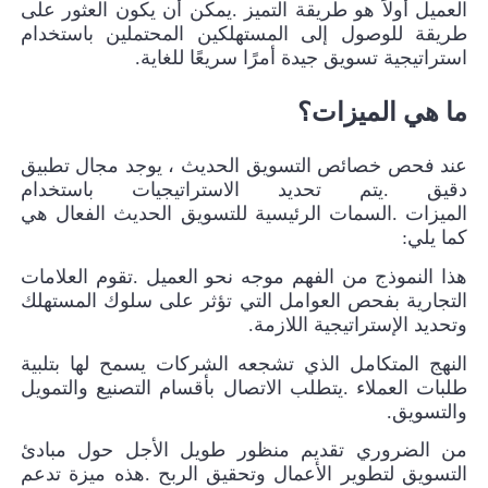
العميل أولاً هو طريقة التميز
.
يمكن أن يكون العثور على
طريقة للوصول إلى المستهلكين المحتملين باستخدام
استراتيجية تسويق جيدة أمرًا سريعًا للغاية
.
ما هي الميزات؟
عند فحص خصائص التسويق الحديث ، يوجد مجال تطبيق
دقيق
.
يتم تحديد الاستراتيجيات باستخدام
الميزات
.
السمات الرئيسية للتسويق الحديث الفعال هي
كما يلي
:
هذا النموذج من الفهم موجه نحو العميل
.
تقوم العلامات
التجارية بفحص العوامل التي تؤثر على سلوك المستهلك
وتحديد الإستراتيجية اللازمة
.
النهج المتكامل الذي تشجعه الشركات يسمح لها بتلبية
طلبات العملاء
.
يتطلب الاتصال بأقسام التصنيع والتمويل
والتسويق
.
من الضروري تقديم منظور طويل الأجل حول مبادئ
التسويق لتطوير الأعمال وتحقيق الربح
.
هذه ميزة تدعم