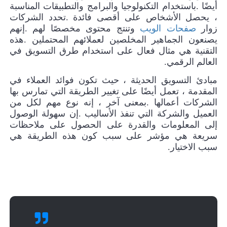
أيضًا
.
باستخدام التكنولوجيا والبرامج والتطبيقات المناسبة
، يحصل الأشخاص على أقصى فائدة
.
تحدد الشركات
زوار
صفحات الويب
وتنتج محتوى مخصصًا لهم
.
إنهم
يصنعون الجماهير المخلصين لعملائهم المحتملين
.
هذه
التقنية هي مثال فعال على استخدام طرق التسويق في
العالم الرقمي
.
مبادئ التسويق الحديثة ، حيث تكون فوائد العملاء في
المقدمة ، تعمل أيضًا على تغيير الطريقة التي تمارس بها
الشركات أعمالها
.
بمعنى آخر ، إنه نوع مهم لكل من
العميل والشركة التي تنفذ الأساليب
.
إن سهولة الوصول
إلى المعلومات والقدرة على الحصول على ملاحظات
سريعة هي مؤشر على سبب كون هذه الطريقة هي
سبب الاختيار
.