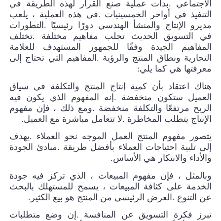
الاجتماعي
.
بدأت عملية صنع القرار لهذه الطريقة في
التنفيذ في أواخر الخمسينيات
.
في هذه العملية ، يلعب
مديرو الإنتاج والمنشأ الهندسي دورًا رئيسيًا
.
التطورات
في التسويق الحديث تجلب مفاهيم مختلفة
.
تختلف
المفاهيم الجيدة وفقًا للجمهور المستهدف للعلامة
التجارية ونطاق المنتج والرؤية
.
المفاهيم التي تحتاج إلى
معرفتها هي كما يلي
:
هناك اعتقاد بأن كمية إنتاج المنتج والتكلفة في سياق
العميل ستكون منخفضة
.
إنه المفهوم الذي يكون فيه
الربح مرتفعًا والتكلفة منخفضة
.
ومع ذلك ، فإن مفهوم
الإنتاج يتطلب المخاطرة
.
لا تتعامل مباشرة مع العميل
.
يتصور مفهوم المنتج العمل الموجه نحو العملاء
.
يهدف
إلى تلبية احتياجات العملاء بأفضل طريقة
.
مبادئ الجودة
والأداء والابتكار هي الأساس
.
وبالمثل ، فإن مفهوم المبيعات ، الذي تركز فيه جودة
الخدمة على كثافة المبيعات ، يسمح للمستهلك بالبحث
عن التنوع
.
الغرض الرئيسي من المنتج هو بيع الكثير
.
تبرز فكرة التسويق عن المنافسة
.
إن وضع متطلبات