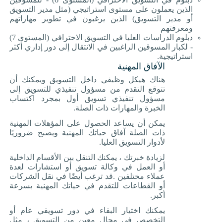
الذين يعملون على مستوى استراتيجي (مثل مدير التسويق
أو مدير التسويق) الذين يرغبون في تطوير مهاراتهم
ومعرفتهم
دبلوم الدراسات العليا في التسويق الاحترافي (المستوى 7)
- لكبار المسوقين الراغبين في الانتقال إلى دور إداري أكثر
استراتيجية
.
الآفاق المهنية
هناك هيكل وظيفي داخل التسويق ويمكنك أن
تتوقع التقدم من مسؤول تنفيذي للتسويق إلى
مسؤول تنفيذي تسويق أول بمجرد اكتساب
الخبرة والمهارات ذات الصلة
.
يمكن أن يساعد الحصول على المؤهلات المهنية
ذات الصلة آفاق حياتك المهنية ويصبح ضروريًا
لأدوار التسويق العليا
.
لزيادة خبرتك ، يمكنك التنقل بين الأقسام الداخلية
أو العمل في وكالة تسويق أو استشارات لعدة
عملاء مختلفين
.
قد ترغب أيضًا في نقل الشركات
أو القطاعات للتقدم في حياتك المهنية بسرعة
أكبر
.
يمكنك اختيار البقاء في دور تسويقي عام أو
التخصص في مجال معين من التسويق ، مثل