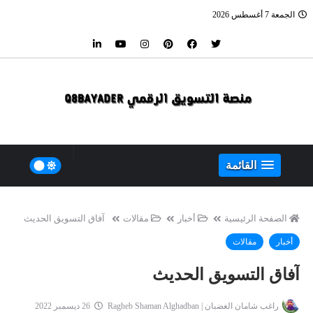
الجمعة 7 أغسطس 2026
القائمة
الصفحة الرئيسية
أخبار
مقالات
آفاق التسويق الحديث
أخبار
مقالات
آفاق التسويق الحديث
راغب شامان الغضبان | Ragheb Shaman Alghadban
26 ديسمبر 2022