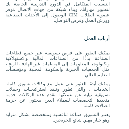
التنسيب المتكامل في الدورة التدريبية الخاصة بك
لتطوير مهاراتك وبناء شبكة من جهات الاتصال
.
توفر
عضوية الطلاب
CIM
الوصول إلى الأحداث الصناعية
وورش العمل وفرص التواصل
.
أرباب العمل
يمكنك العثور على فرص تسويقية عبر جميع قطاعات
الصناعة بدءًا من الصناعات المالية والاستهلاكية
وتكنولوجيا المعلومات إلى المنظمات غير الهادفة للربح ،
مثل الجمعيات الخيرية والحكومة المحلية ومؤسسات
التعليم العالي
.
يمكنك أيضًا العثور على عمل مع وكالات تسويق كاملة
الخدمات ، والتي تطور وتنفذ استراتيجيات وحملات
تسويقية نيابة عن عملائها
.
تقدم هذه الوكالات خدمة
متعددة التخصصات للعملاء الذين يبحثون عن حزمة
اتصالات كاملة
.
يعتبر التسويق صناعة تنافسية ومتخصصة بشكل متزايد
وهو خيار مهني شائع للخريجين
.