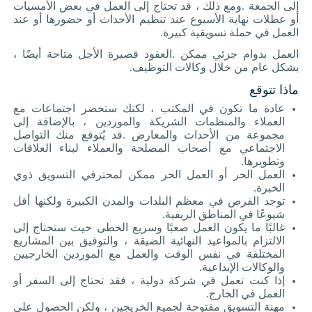
إلى الجمعة
.
ومع ذلك ، قد تحتاج إلى العمل في بعض الأمسيات
أو عطلات نهاية الأسبوع عند تنظيم الأحداث أو حضورها أو عند
العمل في حملة تسويقية كبيرة
.
العمل بدوام جزئي ممكن
.
العقود قصيرة الأجل متاحة أيضًا ،
بشكل عام من خلال وكالات التوظيف
.
ماذا تتوقع
عادة ما تكون في المكتب ، لكنك ستحضر اجتماعات مع
العملاء والمنظمات الشريكة والموردين ، بالإضافة إلى
مجموعة من الأحداث والمعارض
.
قد يُتوقع منك التواصل
الاجتماعي مع أصحاب المصلحة والعملاء لبناء العلاقات
وتطويرها
.
العمل الحر أو العمل الحر ممكن لمحترفي التسويق ذوي
الخبرة
.
توجد الفرص في معظم البلدات والمدن الكبيرة ولكنها أقل
شيوعًا في المناطق الريفية
.
غالبًا ما يكون العمل صعبًا وسريع الخطى حيث ستحتاج إلى
الالتزام بالمواعيد النهائية الضيقة ، والتوفيق بين المشاريع
المختلفة في نفس الوقت والعمل مع الموردين الخارجيين
والوكالات الإبداعية
.
إذا كنت تعمل في شركة دولية ، فقد تحتاج إلى السفر أو
العمل في الخارج
.
مهنة التسويق مفتوحة لجميع الخريجين ، ولكن الحصول على