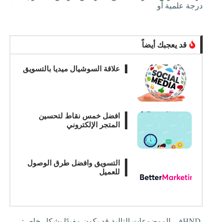
درجة علمية أو
قد يعجبك أيضاً
علاقة السوشيال ميديا بالتسويق
افضل خمس نقاط لتحسين
المتجر الإلكتروني
التسويق وافضل طرق الوصول
للعميل
HND
في الموضوعات التالية قد يكون مفيدًا بشكل خاص
: