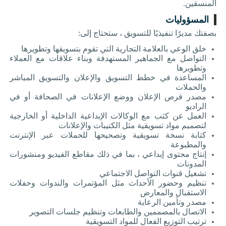
المنسقين
.
المسؤوليات
بصفتك مديرًا تنفيذيًا للتسويق ، ستحتاج إلى
:
خلق الوعي بالعلامة التجارية التي تقوم بتسويقها وتطويرها
التواصل مع الجماهير المستهدفة وبناء علاقات مع العملاء
وتطويرها
المساعدة في خطط التسويق والإعلان والتسويق المباشر
والحملات
مصدر فرص الإعلان ووضع الإعلانات في الصحافة أو في
الراديو
العمل عن كثب مع الوكالات الإبداعية الداخلية أو الخارجية
لتصميم مواد تسويقية مثل الكتيبات والإعلانات
كتابة نسخة تسويقية وتصحيحها للحملات عبر الإنترنت
والمطبوعة
إنتاج محتوى إبداعي ، بما في ذلك مقاطع الفيديو ومنشورات
المدونات
تشغيل قنوات التواصل الاجتماعي
تنظيم وحضور الأحداث مثل المؤتمرات والندوات وحفلات
الاستقبال والمعارض
مصدر وتأمين الرعاية
الاتصال بالمصممين والطابعات وتنظيم جلسات التصوير
ترتيب التوزيع الفعال للمواد التسويقية