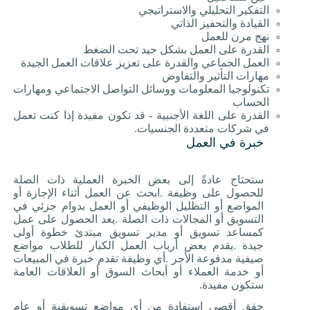
التفكير التحليلي والاستراتيجي
القيادة والتحفيز الذاتي
نهج مرن للعمل
القدرة على العمل بشكل جيد تحت الضغط
العمل الجماعي والقدرة على تعزيز علاقات العمل الجيدة
مهارات التأثير والتفاوض
تكنولوجيا المعلومات ووسائل التواصل الاجتماعي ومهارات
الحساب
القدرة على اللغة الأجنبية - قد تكون مفيدة إذا كنت تعمل
في شركات متعددة الجنسيات
.
خبرة في العمل
ستحتاج عادةً إلى بعض الخبرة العملية ذات الصلة
للحصول على وظيفة
.
ابحث عن العمل أثناء الإجازة أو
المواضع أو التظليل الوظيفي أو العمل بدوام جزئي في
التسويق أو المجالات ذات الصلة
.
يعد الحصول على عمل
كمساعد تسويق أو مدير تسويق مبتدئ خطوة أولى
جيدة
.
يقدم بعض أرباب العمل الكبار للطلاب مواضع
صيفية مدفوعة الأجر
.
أي وظيفة تقدم خبرة في المبيعات
أو خدمة العملاء أو أبحاث السوق أو العلاقات العامة
ستكون مفيدة
.
حقق أقصى استفادة من أي مواضع تسويقية أو عام