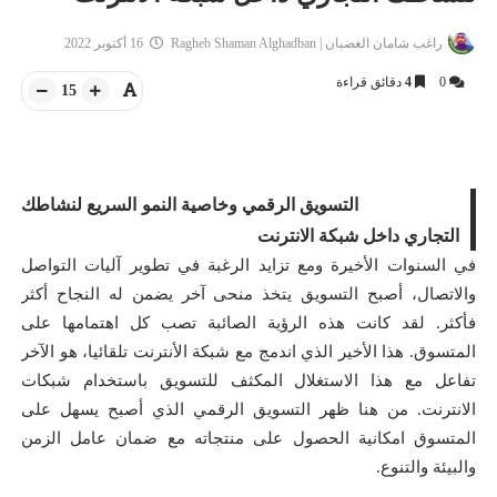
راغب شامان الغضبان | Ragheb Shaman Alghadban
16 أكتوبر 2022
0
4
دقائق قراءة
15
التسويق الرقمي وخاصية النمو السريع لنشاطك
التجاري داخل شبكة الانترنت
في السنوات الأخيرة ومع تزايد الرغبة في تطوير آليات التواصل
والاتصال، أصبح التسويق يتخذ منحى آخر يضمن له النجاح أكثر
فأكثر. لقد كانت هذه الرؤية الصائبة تصب كل اهتمامها على
المتسوق. هذا الأخير الذي اندمج مع شبكة الأنترنت تلقائيا، هو الآخر
تفاعل مع هذا الاستغلال المكثف للتسويق باستخدام شبكات
الانترنت. من هنا ظهر التسويق الرقمي الذي أصبح يسهل على
المتسوق امكانية الحصول على منتجاته مع ضمان عامل الزمن
والبيئة والتنوع.