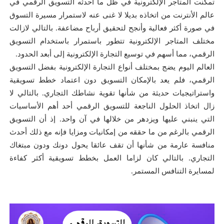
تمكنت المتاجر الإلكترونية في ظل ما أحدثه التسويق الرقمي في
عالم الأنترنت من اتخاذه بديلا لا غنى عنه لاستمرار مسيرة التسوق
في صورة أكثر فعالية وأنجح لتحقيق أرباح مضاعفة. بالتالي لازالت
مختلف المتاجر الإلكترونية تتطور باستمرار باستخدام التسويق
الرقمي، مما أسهم في توسيع التجارة الإلكترونية إلى أبعد الحدود.
العالم اليوم يضج بمختلف أنواع التجارة الإلكترونية بفضل التسويق
الرقمي، فلم يعد بالإمكان التسويق دون اعتماد خطط تسويقية
واستراتيجيات حديثة من شأنها تقوية نشاطك التجاري. بالتالي لا
زال اتخاذ الحلول الناجعة للتسويق الرقمي أحد أهم الأساسيات
التي ينبني عليها ويزدهر من خلالها في آن واحد. إذ أن التسويق
الرقمي بالرغم من ما حققه من إمكانيات ومزايا فإنه مع ذلك أحدث
منافسة عارمة من شأنها أن تقف عائقا يحول دونك ودون مبتغاك
التجاري. بالتالي كان لزاما العمل بخطط تسويقية أكثر كفاءة
لمسايرة التنافس المستمر.