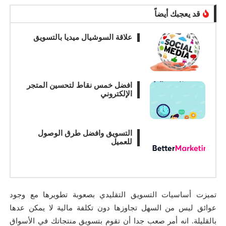
قد يعجبك أيضاً
علاقة السوشيال ميديا بالتسويق
افضل خمس نقاط لتحسين المتجر
الإلكتروني
التسويق وافضل طرق الوصول
للعميل
تميزت أساسيات التسويق التقليدي بصعوبة تطويرها مع وجود
عوائق ليس من السهل تجاوزها دون تكلفة مالية لا يمكن عدها
بالقليلة. انه أمر صعب جدا أن تقوم بتسويق منتجاتك في الأسواق