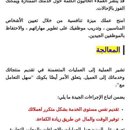
قد ينشر العملاء الحاليون الكلمة حول خدمتك الممتازة ويمكنك
الفوز بالإحالات.
امنح عملك ميزة تنافسية من خلال
تعيين الأشخاص
المناسبين
،
وتدريب موظفيك
على تطوير مهاراتهم ، والاحتفاظ
بالموظفين الجيدين.
المعالجة
تشير العملية إلى العمليات المتضمنة في تقديم منتجاتك
وخدماتك إلى العميل.
يتعلق الأمر أيضًا بكونك "سهل التعامل
مع".
يضمن اتباع الإجراءات الجيدة ما يلي:
تقديم نفس مستوى الخدمة بشكل متكرر لعملائك
توفير الوقت والمال عن طريق زيادة الكفاءة.
تعرف على المزيد حول
العمليات والإجراءات والمعايير التجارية
.