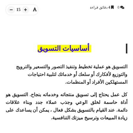
0
4
دقائق قراءة
15
أساسيات
التسويق
التسويق هو عملية تخطيط وتنفيذ التصور والتسعير والترويج
والتوزيع لأفكارك أو سلعك أو خدماتك لتلبية احتياجات
المستهلكين الأفراد أو المنظمات.
كل عمل يحتاج إلى تسويق منتجاته وخدماته بنجاح.
التسويق هو
أداة حاسمة لخلق الوعي وجذب عملاء جدد وبناء علاقات
دائمة.
عند القيام بالتسويق بشكل فعال ، يمكن أن يساعدك على
زيادة المبيعات وترسيخ ميزتك التنافسية.