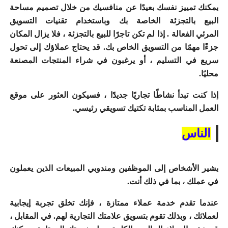
يمكنك تمييز نفسك بعيدًا عن منافسيك من خلال
تصميم مساحة
البيع بالتجزئة الخاصة بك
وباستخدام
تقنيات التسويق
المرئي
الفعالة .
إذا لم تكن تاجرًا للبيع بالتجزئة ، فلا يزال المكان
جزءًا مهمًا من التسويق الخاص بك.
قد يحتاج عملاؤك إلى تحول
سريع في التسليم ، أو يرغبون في شراء المنتجات المصنعة
محليًا.
إذا كنت تبدأ نشاطًا تجاريًا جديدًا ، فسيكون
العثور على موقع
العمل المناسب
بمثابة تكتيك تسويقي رئيسي.
الناس
يشير الأشخاص إلى الموظفين ومندوبي المبيعات الذين يعملون
في عملك ، بما في ذلك أنت.
عندما تقدم
خدمة عملاء
ممتازة ، فإنك تخلق تجربة إيجابية
لعملائك ، وبذلك تقوم
بتسويق علامتك التجارية
لهم.
في المقابل ،