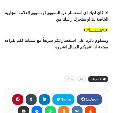
اذا كان لديك اي استفسار عن التسويق او تسويق العلامة التجارية
الخاصة بك او بمتجرك راسلنا من
👈
هـــنــــا
👉
وسنقوم بالرد على استفساراتكم سريعاً مع تمنياتنا لكم بقراءة
ممتعة اذا اعجبكم المقال انشروه .
أخبار
مقالات
التصنيفات:
Twitter
facebook