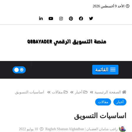
الأحد 9 أغسطس 2026
القائمة
الصفحة الرئيسية
أخبار
مقالات
اساسيات التسويق
أخبار
مقالات
اساسيات التسويق
راغب شامان الغضبان | Ragheb Shaman Alghadban
10 يوليو 2022