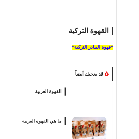
القهوة التركية
"قهوة البيادر التركية"
قد يعجبك أيضاً
القهوة العربية
ما هي القهوة العربية