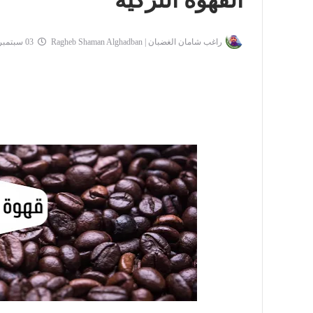
القهوة التركية
راغب شامان الغضبان | Ragheb Shaman Alghadban
03 سبتمبر 2021