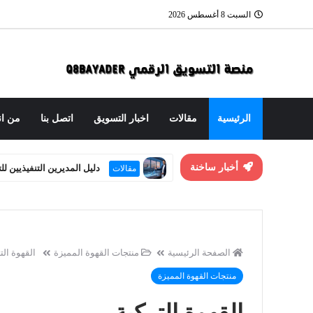
السبت 8 أغسطس 2026
الرئيسية
مقالات
اخبار التسويق
اتصل بنا
من ان
دليل المديرين التنفيذيين ل
مقالات
أخبار ساخنة
العنوان الاستراتيجي: هندسة
مقالات
الصفحة الرئيسية
منتجات القهوة المميزة
القهوة الت
منتجات القهوة المميزة