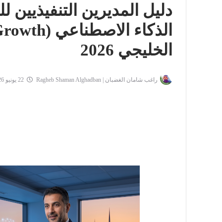
دليل المديرين التنفيذيين 
الخليجي 2026
راغب شامان الغضبان | Ragheb Shaman Alghadban
22 يونيو 2026