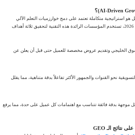
ل هو استراتيجية متكاملة تعتمد على دمج خوارزميات التعلم الآلي
والبيانات الضخمة في قلب صناعة القرار التسويقي. في عام 2026، تستخدم المؤسسات الرائدة هذه التقنية لتحقيق ثلاثة أهداف
سوق الخليجي وتقديم عروض مخصصة للعميل حتى قبل أن يعلن عن
تسويقية نحو القنوات والجمهور الأكثر تفاعلاً بدقة متناهية، مما يقلل
 موجهة بدقة فائقة تتناسب مع اهتمامات كل عميل على حدة، مما يرفع