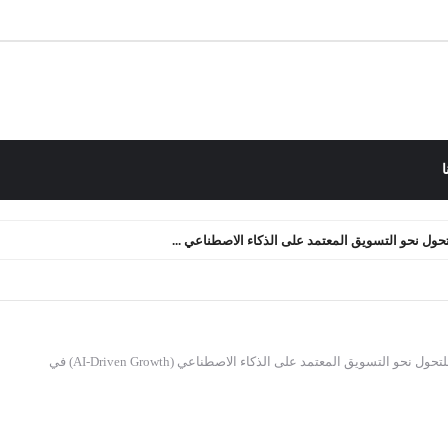
ا
لتحول نحو التسويق المعتمد على الذكاء الاصطناعي ...
دليل المديرين التنفيذيين للتحول نحو التسويق المعتمد على الذكاء الاصطناعي (AI-Driven Growth) في