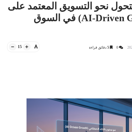
للتحول نحو التسويق المعتمد على
الذكاء الاصطناعي (AI-Driven Growth) في السوق
15
0
5
دقائق قراءة