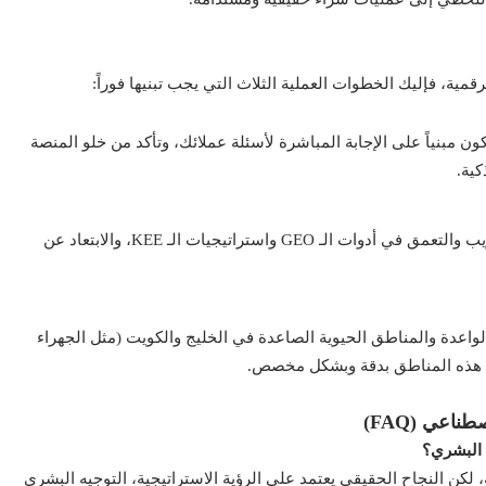
ية، فإليك الخطوات العملية الثلاث التي يجب تبنيها فوراً:
 مبنياً على الإجابة المباشرة لأسئلة عملائك، وتأكد من خلو المنصة
ية.
وجه فريقك التسويقي للتدريب والتعمق في أدوات الـ GEO واستراتيجيات الـ KEE، والابتعاد عن
اعدة والمناطق الحيوية الصاعدة في الخليج والكويت (مثل الجهراء
ات هذه المناطق بدقة وبشكل مخصص.
اعي (FAQ)
 البشري؟
ة، لكن النجاح الحقيقي يعتمد على الرؤية الاستراتيجية، التوجيه البشري