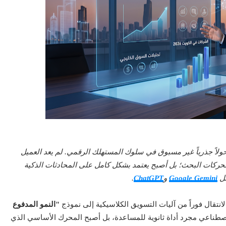
 السوق الخليجي وبيئة الأعمال في الكويت عام 2026 تحولاً جذرياً غير مسبوق في سلوك المستهلك الرقمي. لم يعد العميل
 محركات البحث؛ بل أصبح يعتمد بشكل كامل على المحادثات الذكية
ثل
Google Gemini
و
ChatGPT
.
انتقال فوراً من آليات التسويق الكلاسيكية إلى نموذج
"النمو المدفوع
الاصطناعي مجرد أداة ثانوية للمساعدة، بل أصبح المحرك الأساسي الذي