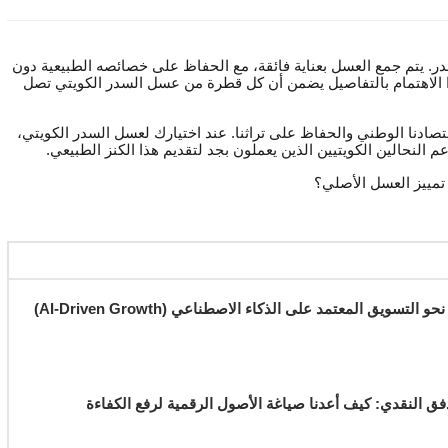
در. يتم جمع العسل بعناية فائقة، مع الحفاظ على خصائصه الطبيعية دون
هذا الاهتمام بالتفاصيل يضمن أن كل قطرة من عسل السدر الكويتي تصل
اقتصادنا الوطني والحفاظ على تراثنا. عند اختيارك لعسل السدر الكويتي،
م النحالين الكويتيين الذين يعملون بجد لتقديم هذا الكنز الطبيعي.
تمييز العسل الأصلي؟
دليل المديرين التنفيذيين للتحول نحو التسويق المعتمد على الذكاء الاصطناعي (AI-Driven Growth)
فق النقدي: كيف أعدنا صياغة الأصول الرقمية لرفع الكفاءة