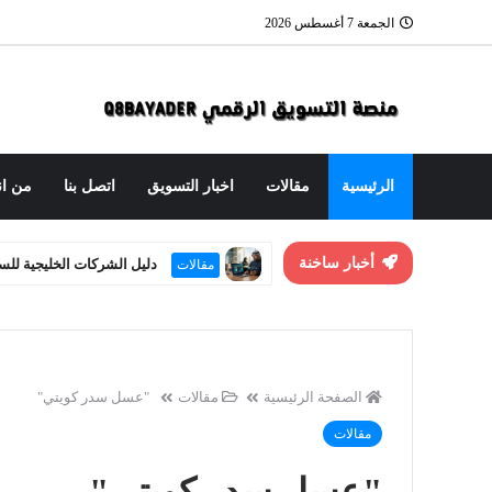
الجمعة 7 أغسطس 2026
الرئيسية
مقالات
اخبار التسويق
اتصل بنا
من ان
أخبار ساخنة
دليل الشركات الخليجية للسيطرة
مقالات
الصفحة الرئيسية
مقالات
"عسل سدر كويتي"
مقالات