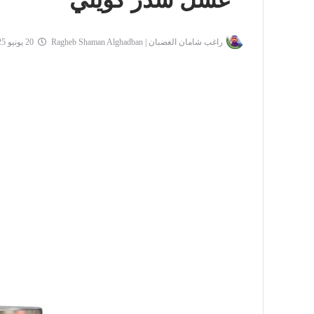
"عسل سدر كويتي"
راغب شامان الغضبان | Ragheb Shaman Alghadban
20 يونيو 2025