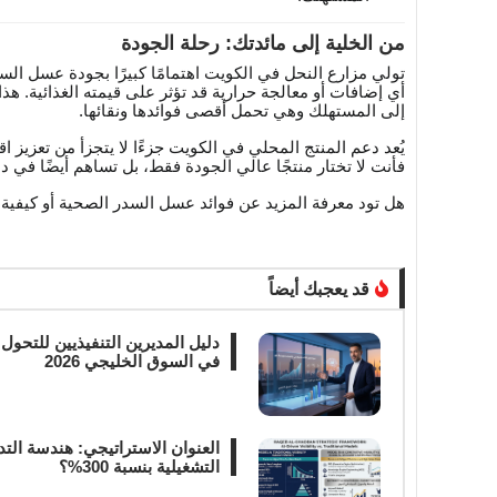
من الخلية إلى مائدتك: رحلة الجودة
تولي مزارع النحل في الكويت اهتمامًا كبيرًا بجودة عسل الس
أي إضافات أو معالجة حرارية قد تؤثر على قيمته الغذائية. 
إلى المستهلك وهي تحمل أقصى فوائدها ونقائها.
يُعد دعم المنتج المحلي في الكويت جزءًا لا يتجزأ من تعزيز 
فأنت لا تختار منتجًا عالي الجودة فقط، بل تساهم أيضًا في دع
هل تود معرفة المزيد عن فوائد عسل السدر الصحية أو كيفية 
قد يعجبك أيضاً
في السوق الخليجي 2026
العنوان الاستراتيجي: هندسة التد
التشغيلية بنسبة 300%؟