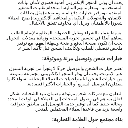
يجب أن يولي المتجر الإلكتروني أهمية قصوى لأمان بيانات
المستخدمين ومعلوماتهم المالية. استخدام تقنيات التشفير
المتقدمة وتوفير خيارات دفع آمنة ومتنوعة (مثل بطاقات
الائتمان، والتحويلات البنكية، والمحافظ الإلكترونية) يمنح العملاء
شعورًا بالاطمئنان ويزيل أي مخاوف تتعلق بالاحتيال.
تبسيط عملية الشراء وتقليل الخطوات المطلوبة لإتمام الطلب
يساهم أيضًا في تحسين تجربة المستخدم وزيادة معدلات التحويل.
يجب أن تكون صفحة الدفع واضحة وسهلة الفهم، مع توفير
ملخص تفصيلي للطلب وتكاليف الشحن قبل تأكيد الشراء.
خيارات شحن وتوصيل مرنة وموثوقة:
تعتبر خيارات الشحن والتوصيل جزءًا لا يتجزأ من تجربة التسوق
عبر الإنترنت. يجب أن يوفر المتجر الإلكتروني مجموعة متنوعة
من خيارات الشحن لتلبية احتياجات العملاء المختلفة، سواء كانوا
يفضلون التوصيل السريع أو الخيارات الأكثر اقتصادية.
التعاون مع شركات شحن موثوقة وضمان تتبع الشحنات بشكل
فعال يساهم في وصول المنتجات إلى العملاء في الوقت المحدد
وبحالة جيدة. كما أن توفير خدمة التوصيل إلى مناطق جغرافية
واسعة يزيد من قاعدة العملاء المحتملين للمتجر.
بناء مجتمع حول العلامة التجارية: