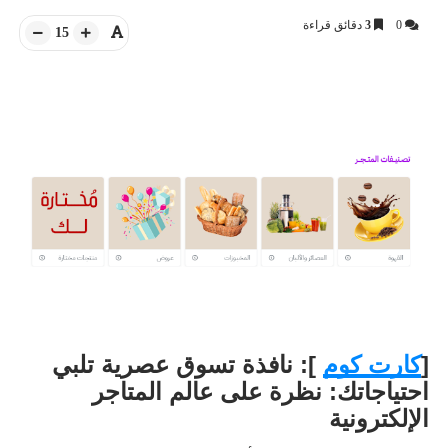
0
3
دقائق قراءة
15
[
كارت كوم
]: نافذة تسوق عصرية تلبي
احتياجاتك: نظرة على عالم المتاجر
الإلكترونية