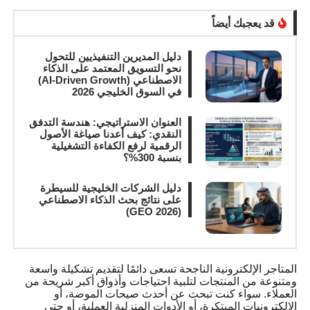
قد يعجبك أيضاً
دليل المديرين التنفيذيين للتحول
نحو التسويق المعتمد على الذكاء
الاصطناعي (AI-Driven Growth)
في السوق الخليجي 2026
العنوان الاستراتيجي: هندسة التدفق
النقدي: كيف أعدنا صياغة الأصول
الرقمية لرفع الكفاءة التشغيلية
بنسبة 300%؟
دليل الشركات الخليجية للسيطرة
على نتائج بحث الذكاء الاصطناعي
(GEO 2026)
المتاجر الإلكترونية الناجحة تسعى دائمًا لتقديم تشكيلة واسعة
ومتنوعة من المنتجات لتلبية احتياجات وأذواق أكبر شريحة من
العملاء. سواء كنت تبحث عن أحدث صيحات الموضة، أو
الإلكترونيات المبتكرة، أو الأدوات المنزلية العملية، أو حتى