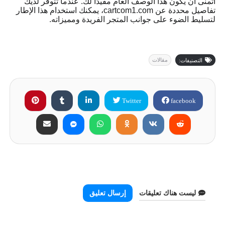
أتمنى أن يكون هذا الوصف العام مفيدًا لك. عندما تتوفر لديك
تفاصيل محددة عن cartcom1.com، يمكنك استخدام هذا الإطار
لتسليط الضوء على جوانب المتجر الفريدة ومميزاته.
مقالات
التصنيفات:
Twitter
facebook
FACEBOOK
DISQUS
BLOGGER
ليست هناك تعليقات
إرسال تعليق