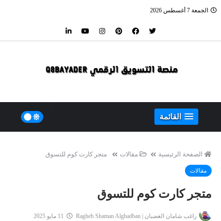
الجمعة 7 أغسطس 2026
القائمة
الصفحة الرئيسية
مقالات
متجر كارت كوم للتسوق
مقالات
متجر كارت كوم للتسوق
راغب شامان الغضبان | Ragheb Shaman Alghadban
11 مايو 2025