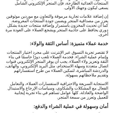
المنتجات الغذائية الطازجة، فإن المتجر الإلكتروني الشامل
يسعى ليكون وجهتك الأولى.
إن إضافة علامات تجارية مرموقة والتعاون مع موردين موثوقين
يعزز من مصداقية المتجر ويضمن جودة المنتجات المعروضة.
كما أن تحديث المخزون باستمرار وإضافة منتجات جديدة بشكل
دوري يحافظ على جاذبية المتجر ويشجع العملاء على العودة مرة
أخرى.
خدمة عملاء متميزة: أساس الثقة والولاء:
لا تقتصر تجربة التسوق عبر الإنترنت على مجرد اختيار المنتجات
وإتمام عملية الشراء. فخدمة العملاء تلعب دورًا حاسمًا في بناء
الثقة وتعزيز ولاء العملاء. يجب أن يوفر المتجر الإلكتروني قنوات
اتصال متعددة وسهلة الاستخدام، مثل البريد الإلكتروني، والهاتف،
والدردشة المباشرة، لتمكين العملاء من طرح استفساراتهم
وتقديم ملاحظاتهم بسهولة.
الاستجابة السريعة والاحترافية لاستفسارات العملاء، والتعامل
الفعال مع المشكلات والشكاوى، وسياسات الإرجاع والاستبدال
الواضحة والعادلة، كلها عوامل تساهم في بناء تجربة إيجابية
للعميل وتعزز من سمعة المتجر.
أمان وسهولة في عملية الشراء والدفع: