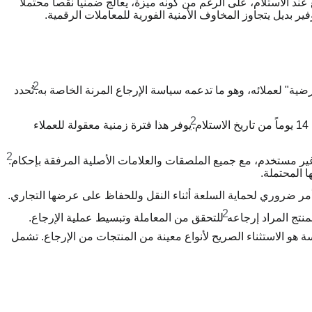
ند الاستلام، على الرغم من كونه ميزة، يعالج ضمنياً نقصاً محتملاً
ير بديل يتجاوز المخاوف الأمنية الفورية للمعاملات الرقمية.
2
تُحدد
2
.
يوفر هذا فترة زمنية معقولة للعملاء
2
غير مستخدم، مع جميع الملصقات والعلامات الأصلية المرفقة بإحكام.
ا المحتملة.
أمر ضروري لحماية السلعة أثناء النقل وللحفاظ على عرضها التجاري.
2
نتج المراد إرجاعه
للتحقق من المعاملة وتبسيط عملية الإرجاع.
و الاستثناء الصريح لأنواع معينة من المنتجات من الإرجاع. تشمل