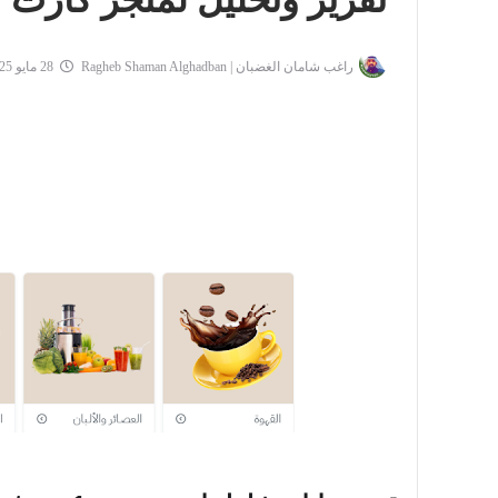
تقرير وتحليل لمتجر كارت
راغب شامان الغضبان | Ragheb Shaman Alghadban
28 مايو 2025