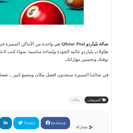
صالة بلياردو Q8star Pool
هي واحدة من الأماكن المميزة في ا
بوقتك وتحسين مهاراتك.
في صالتنا المميزة ستجدون افضل مكان ومتسع كبير ,, تفضلوا
مقالات
التصنيفات:
Twitter
facebook
مشاركة