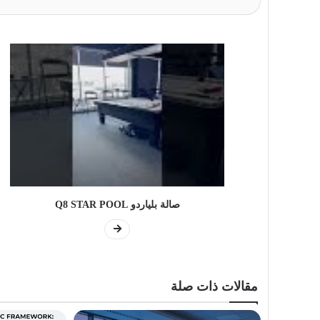
صالة بلياردو Q8 STAR POOL
مقالات ذات صلة