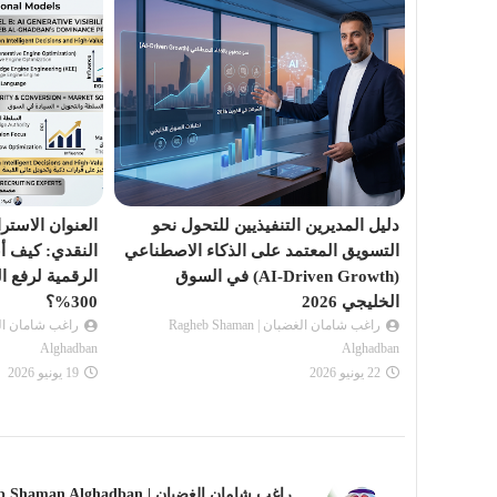
مستقبل التسويق الرقمي 2026: دليل
دليل المديرين التنفيذيين للتحول نحو
العنوان الاستر
اق عبر
التسويق المعتمد على الذكاء الاصطناعي
النقدي: كيف أ
(AI-Driven Growth) في السوق
الرقمية لرفع ا
Ragheb Sha
الخليجي 2026
300%؟
راغب شامان الغضبان | Ragheb Shaman
Alghadban
Alghadban
22 يونيو 2026
19 يونيو 2026
راغب شامان الغضبان | Ragheb Shaman Alghadban