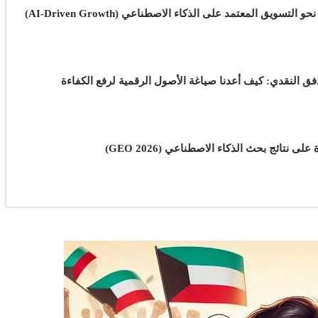
دليل المديرين التنفيذيين للتحول نحو التسويق المعتمد على الذكاء الاصطناعي (AI-Driven Growth)
فق النقدي: كيف أعدنا صياغة الأصول الرقمية لرفع الكفاءة
نتائج بحث الذكاء الاصطناعي (GEO 2026)