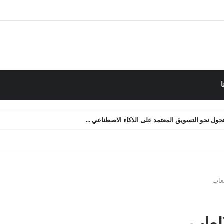
ا
 التدفق النقدي: كيف أعدنا صياغة الأصول الرقمية ...