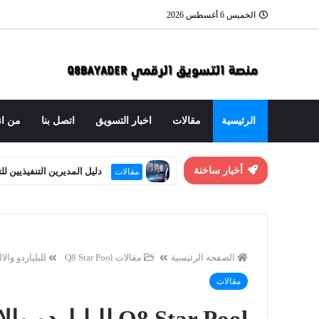
الخميس 6 أغسطس 2026
الرئيسية
مقالات
اخبار التسويق
اتصل بنا
من ان
أخبار ساخنة
العنوان الاستراتيجي: هندسة
مقالات
الصفحة الرئيسية
مقالات
Q8 Star Pool للبلياردو والالعاب
مقالات