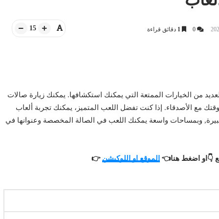
15
0
1
دقائق قراءة
عديد من الخيارات الممتعة التي يمكنك استكشافها. يمكنك زيارة صالات
قتك مع الأصدقاء. إذا كنت تفضل اللعب المتميز، يمكنك تجربة ألعاب
لكبيرة, وبمساحات واسعة يمكنك اللعب في الصالة المخصصة وعنوانها في
 👇او اضغط هنا👈
الموقع او اللوكيشن
👉