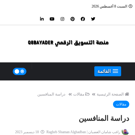
السبت 8 أغسطس 2026
القائمة
الصفحة الرئيسية
مقالات
دراسة المنافسين
مقالات
دراسة المنافسين
راغب شامان الغضبان | Ragheb Shaman Alghadban
18 ديسمبر 2023