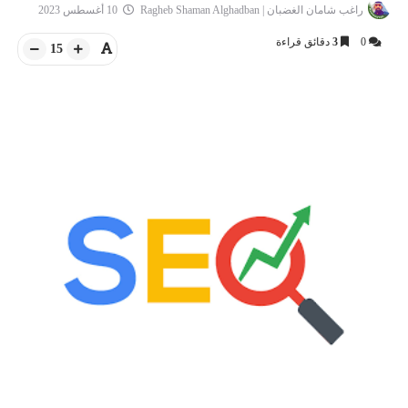
راغب شامان الغضبان | Ragheb Shaman Alghadban
10 أغسطس 2023
0
3
دقائق قراءة
15