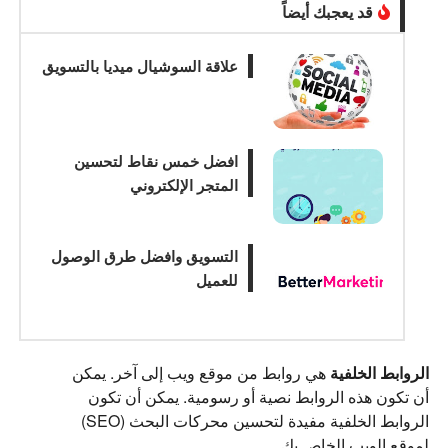
قد يعجبك أيضاً
علاقة السوشيال ميديا بالتسويق
افضل خمس نقاط لتحسين
المتجر الإلكتروني
التسويق وافضل طرق الوصول
للعميل
الروابط الخلفية
هي روابط من موقع ويب إلى آخر. يمكن
أن تكون هذه الروابط نصية أو رسومية. يمكن أن تكون
الروابط الخلفية مفيدة لتحسين محركات البحث (SEO)
لموقع الويب الخاص بك.