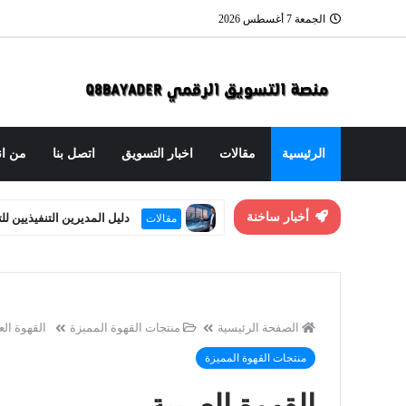
الجمعة 7 أغسطس 2026
الرئيسية
مقالات
اخبار التسويق
اتصل بنا
من ان
أخبار ساخنة
العنوان الاستراتيجي: هندسة
مقالات
الصفحة الرئيسية
منتجات القهوة المميزة
القهوة الع
منتجات القهوة المميزة