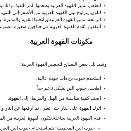
الطعم:
تتميز القهوة العربية بطعمها المر اللذيذ، وذلك
اللون:
يتراوح لون القهوة العربية من الأصفر إلى البن
الرائحة:
تتميز القهوة العربية برائحتها القوية والمميزة
التقديم:
تُقدم القهوة العربية في فناجين صغيرة مص
مكونات القهوة العربية
وفيما يلي بعض النصائح لتحضير القهوة العربية:
استخدم حبوب بن ذات جودة عالية.
اطحني حبوب البن بشكل ناعم جداً.
أضف كمية مناسبة من الهيل والقرنفل إلى القهوة.
اترك القهوة على النار حتى تغلي، ثم ارفعها عن النار وا
قدم القهوة العربية ساخنة.تتكون القهوة العربية من المك
حبوب البن المحمصة:
يتم استخدام حبوب البن العربي