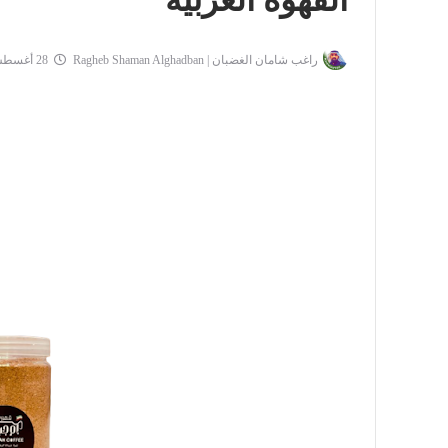
القهوة العربية
راغب شامان الغضبان | Ragheb Shaman Alghadban
28 أغسطس 2023