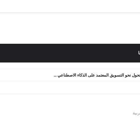
ا
 التدفق النقدي: كيف أعدنا صياغة الأصول الرقمية ...
ربية