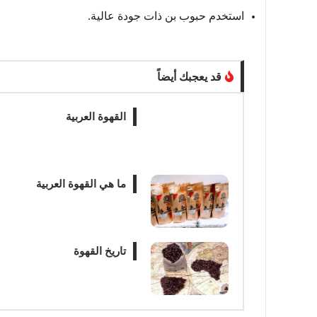
استخدم حبوب بن ذات جودة عالية.
قد يعجبك أيضاً
القهوة العربية
ما هي القهوة العربية
تاريخ القهوة