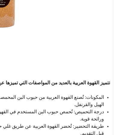
تتميز القهوة العربية بالعديد من المواصفات التي تميزها ع
المكونات:
تُصنع القهوة العربية من حبوب البن المحمصة،
الهيل والقرنفل.
درجة التحميص:
تُحمص حبوب البن المستخدم في القه
ورائحة قوية.
طريقة التحضير:
تُحضر القهوة العربية عن طريق غلي حب
قبل التقديم.