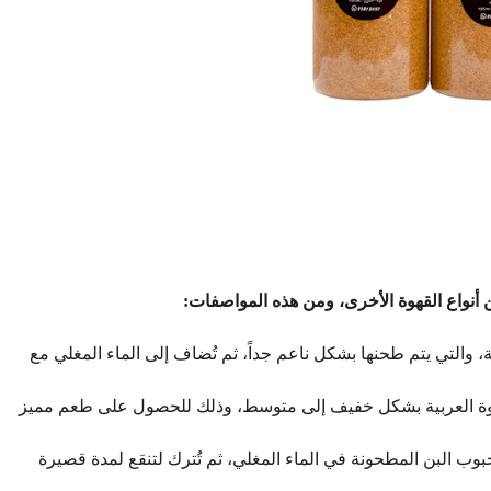
ن أنواع القهوة الأخرى، ومن هذه المواصفات:
 والتي يتم طحنها بشكل ناعم جداً، ثم تُضاف إلى الماء المغلي مع
وة العربية بشكل خفيف إلى متوسط، وذلك للحصول على طعم مميز
وب البن المطحونة في الماء المغلي، ثم تُترك لتنقع لمدة قصيرة