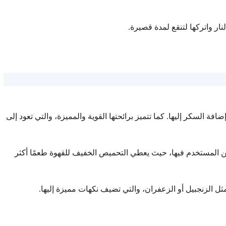
نار واتركها لتنقع لمدة قصيرة.
افة السكر إليها. كما تتميز برائحتها القوية والمميزة، والتي تعود إلى
المستخدم فيها، حيث يعطي التحميص الخفيف للقهوة طعمًا أكثر
ل الزنجبيل أو الزعفران، والتي تضيف نكهات مميزة إليها.