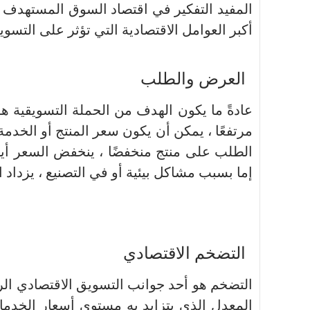
المفيد التفكير في اقتصاد السوق المستهدف ل
أكبر العوامل الاقتصادية التي تؤثر على التسوي
العرض والطلب
عادةً ما يكون الهدف من الحملة التسويقية ه
مرتفعًا ، يمكن أن يكون سعر المنتج أو الخدمة 
الطلب على منتج منخفضًا ، ينخفض ​​السعر أيض
إما بسبب مشاكل بيئية أو في التصنيع ، يزداد 
التضخم الاقتصادي
التضخم هو أحد جوانب التسويق الاقتصادي الرئ
المعدل الذي يتزايد به مستوى أسعار الخدم