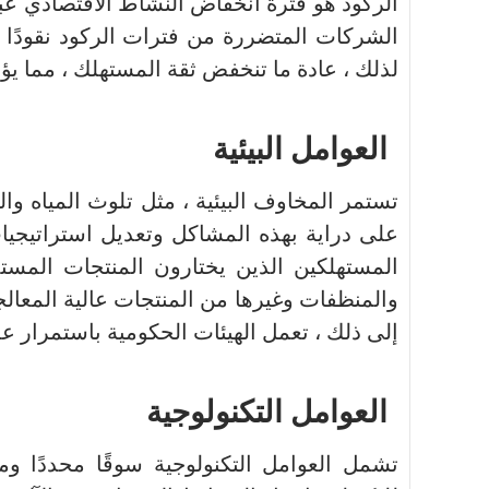
الركود هو فترة انخفاض النشاط الاقتصادي عبر
الشركات المتضررة من فترات الركود نقودًا 
لذلك ، عادة ما تنخفض ثقة المستهلك ، مما ي
العوامل البيئية
تستمر المخاوف البيئية ، مثل تلوث المياه وا
على دراية بهذه المشاكل وتعديل استراتيجيا
المستهلكين الذين يختارون المنتجات المست
والمنظفات وغيرها من المنتجات عالية المعالجة 
إلى ذلك ، تعمل الهيئات الحكومية باستمرار عل
العوامل التكنولوجية
تشمل العوامل التكنولوجية سوقًا محددًا 