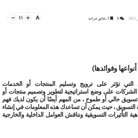
15
0
7
دقائق قراءة
أنواعها وفوائدها)
ل التي تؤثر على ترويج وتسليم المنتجات أو الخدمات
الشركات على وضع استراتيجية لتطوير وتصميم منتجات أو
ويق حالي أو طموح ، من المهم أيضًا أن يكون لديك فهم
ئة التسويق ، حيث يمكن أن تساعدك هذه المعلومات في إنشاء
ية التأثيرات التسويقية ونناقش العوامل الداخلية والخارجية