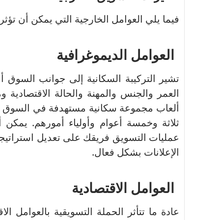
فيما يلي العوامل الخارجية التي يمكن أن تؤث
العوامل الديموغرافية
تشير التركيبة السكانية إلى جوانب السوق أ
العمر والجنس والمهنة والحالة الاقتصادية و
ألعاب مجموعة سكانية مستهدفة في السوق للأ
ثلاثة وخمسة أعوام وأولياء أمورهم.
يمكن أ
عمليات التسويق فريقك على تعديل استراتيج
الإعلانات بشكل فعال.
العوامل الاقتصادية
عادة ما تتأثر الحملة التسويقية بالعوامل الا