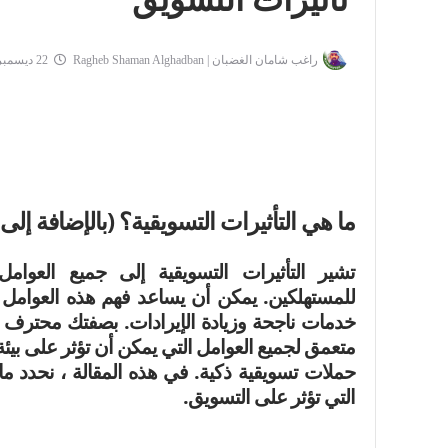
تأثيرات التسويق
راغب شامان الغضبان | Ragheb Shaman Alghadban
22 ديسمبر 2022
ما هي التأثيرات التسويقية؟
(بالإضافة إلى 
تشير التأثيرات التسويقية إلى جميع العوام
للمستهلكين.
يمكن أن يساعد فهم هذه العوامل 
خدمات ناجحة وزيادة الإيرادات.
بصفتك محترف تس
متعمق لجميع العوامل التي يمكن أن تؤثر على بي
حملات تسويقية ذكية.
في هذه المقالة ، نحدد ماه
التي تؤثر على التسويق.