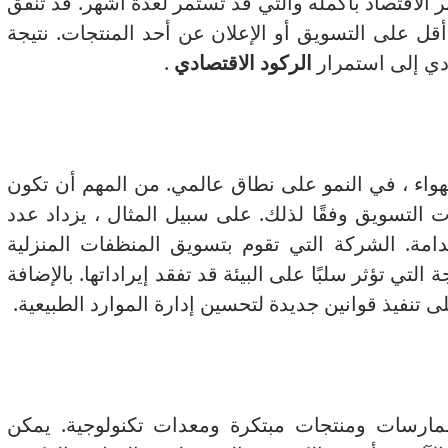
 الاقتصاد بأكمله والتي قد تستمر لعدة أشهر.
قد تنفق
أقل على التسويق أو الإعلان عن أحد المنتجات.
نتيجة
ؤدي إلى استمرار
الركود الاقتصادي
.
لهواء ، في النمو على نطاق عالمي.
من المهم أن تكون
ت التسويق وفقًا لذلك.
على سبيل المثال ، يزداد عدد
دامة.
الشركة التي تقوم بتسويق المنظفات المنزلية
التي تؤثر سلبًا على البيئة قد تفقد إيراداتها.
بالإضافة
ى تنفيذ قوانين جديدة لتحسين إدارة الموارد الطبيعية.
وممارسات ومنتجات مبتكرة ومعدات تكنولوجية.
يمكن