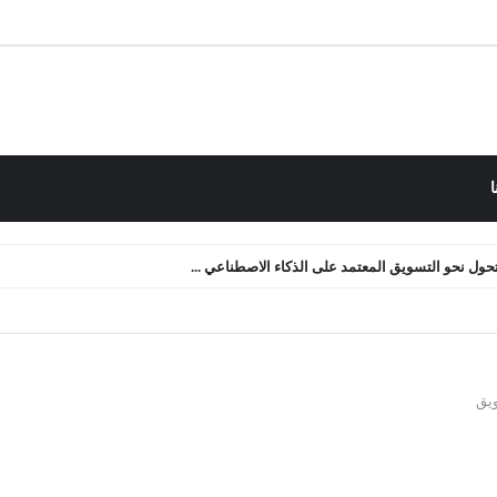
ا
 التدفق النقدي: كيف أعدنا صياغة الأصول الرقمية ...
ويق