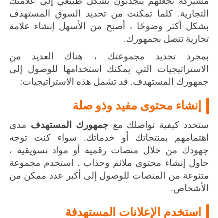
مشتركة تجعلهم ينجذبون بشكل طبيعي إلى علامتك
التجارية.
كلما تمكنت من تحديد السوق المستهدف
بشكل أكثر وضوحًا ، أصبح من الأسهل إنشاء علامة
تجارية تتصل بجمهورك.
بمجرد تحديد مجموعتك ، هناك العديد من
الاستراتيجيات التي يمكنك استخدامها للوصول إلى
جمهورك المستهدف.
قد تشمل هذه الاستراتيجيات:
إنشاء محتوى مفيد وذو صلة
ستحدد كيفية تواصلك مع
جمهورك المستهدف
مدى
اهتمامهم بمنتجاتك أو خدماتك.
سواء كنت توجه
جهودك من خلال منصات رقمية أو مواد تسويقية ،
حاول
إنشاء محتوى
ملائم وجذاب .
استخدم مجموعة
متنوعة من المنصات للوصول إلى أكبر عدد ممكن من
الأشخاص.
استخدم الإعلانات المستهدفة