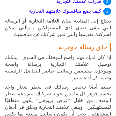
قدرات علامتك التجارية
كيف يضع منافسوك علامتهم التجارية
تحتاج إلى المتابعة ببيان
العلامة التجارية
أو الرسالة
التي تلقى صدى لدى المستهلكين ، والتي يمكن
لشركتك تقديمها والتي تميز شركتك عن منافسيك.
خلق رسالة جوهرية
إذا كان لديك فهم واضح لموقفك في السوق ، يمكنك
توصيل علامتك التجارية برسالة واضحة
وموجزة.
ستتضمن رسالتك عناصر التفاضل الرئيسية
وقيمة كل أداة تمييز.
سيتم أيضًا تلخيص رسالتك في سطر شعار واحد
يجسد جوهر كل ما تدور حوله شركتك.
يتم دعم سطر
الوصف من خلال "عرض ترويجي" يكون منطقيًا
للمستهلكين ، وينقل علامتك التجارية ويعلق في أذهان
المشاهدين.
يجب أن تكون رسالتك مقنعة بما يكفي