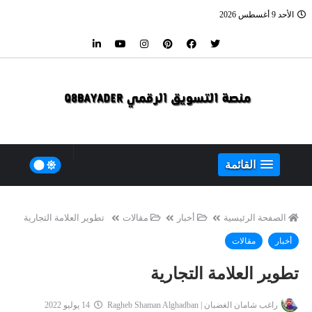
الأحد 9 أغسطس 2026
القائمة
الصفحة الرئيسية
أخبار
مقالات
تطوير العلامة التجارية
أخبار
مقالات
تطوير العلامة التجارية
راغب شامان الغضبان | Ragheb Shaman Alghadban
14 يوليو 2022