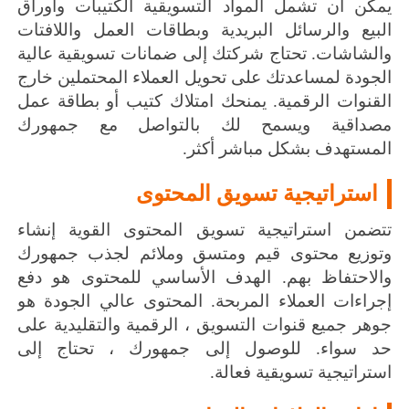
يمكن أن تشمل المواد التسويقية الكتيبات وأوراق
البيع والرسائل البريدية وبطاقات العمل واللافتات
والشاشات.
تحتاج شركتك إلى
ضمانات تسويقية
عالية
الجودة لمساعدتك على تحويل العملاء المحتملين خارج
القنوات الرقمية.
يمنحك امتلاك كتيب أو بطاقة عمل
مصداقية ويسمح لك بالتواصل مع جمهورك
المستهدف بشكل مباشر أكثر.
استراتيجية تسويق المحتوى
تتضمن استراتيجية تسويق المحتوى القوية إنشاء
وتوزيع محتوى قيم ومتسق وملائم لجذب جمهورك
والاحتفاظ بهم.
الهدف الأساسي للمحتوى هو دفع
إجراءات العملاء المربحة.
المحتوى عالي الجودة هو
جوهر جميع قنوات التسويق ، الرقمية والتقليدية على
حد سواء.
للوصول إلى جمهورك ، تحتاج إلى
استراتيجية تسويقية فعالة.