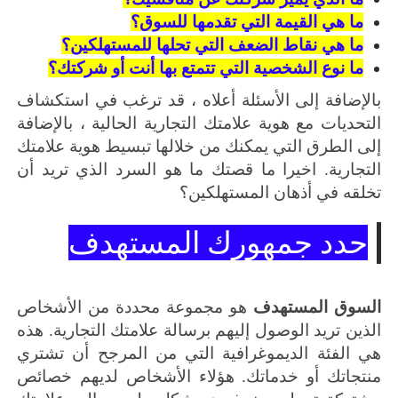
ما هي القيمة التي تقدمها للسوق؟
ما هي نقاط الضعف التي تحلها للمستهلكين؟
ما نوع الشخصية التي تتمتع بها أنت أو شركتك؟
بالإضافة إلى الأسئلة أعلاه ، قد ترغب في استكشاف
التحديات مع هوية علامتك التجارية الحالية ، بالإضافة
إلى الطرق التي يمكنك من خلالها تبسيط هوية علامتك
التجارية.
اخيرا ما قصتك
ما هو السرد الذي تريد أن
تخلقه في أذهان المستهلكين؟
حدد جمهورك المستهدف
السوق المستهدف
هو مجموعة محددة من الأشخاص
الذين تريد الوصول إليهم برسالة علامتك التجارية.
هذه
هي الفئة الديموغرافية التي من المرجح أن تشتري
منتجاتك أو خدماتك.
هؤلاء الأشخاص لديهم خصائص