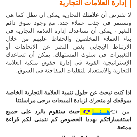
إدارة العلامات التجارية
لا تفترض أن
علامتك
التجارية يمكن أن تظل كما هي
وتستمر في جذب عملاء جدد.
مع وجود سوق دائم
التغير ، يمكن أن تساعدك إدارة العلامة التجارية في
بناء العملاء المخلصين والحفاظ عليهم من خلال
الارتباط الإيجابي بغض النظر عن الاتجاهات أو
التغييرات في سلوك المستهلك.
يمكن أن تساعدك
الإستراتيجية القوية في إدارة حقوق ملكية العلامة
التجارية والاستعداد للتقلبات المفاجئة في السوق.
اذا كنت تبحث عن حلول تنمية العلامة التجارية الخاصة
بموقعك او متجرك لزيادة المبيعات يرجى مراسلتنا
من 👈
هـــنـــا
👉
حيث سنقوم بالرد على جميع
استفساراتكم بهدذا الخصوص كم نتمنى لكم قراءة
ممتعة