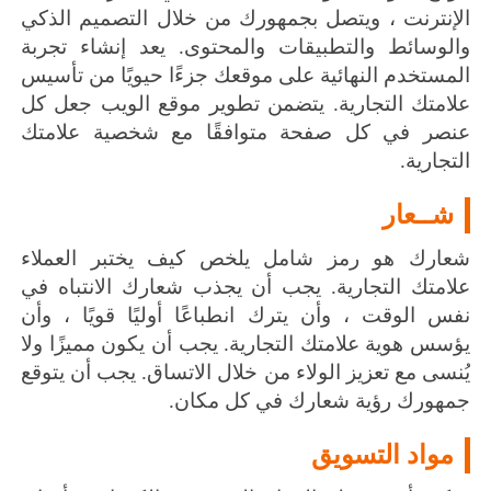
الإنترنت ، ويتصل بجمهورك من خلال التصميم الذكي
والوسائط والتطبيقات والمحتوى.
يعد إنشاء تجربة
المستخدم النهائية على موقعك جزءًا حيويًا من تأسيس
علامتك التجارية.
يتضمن تطوير موقع الويب
جعل كل
عنصر في كل صفحة متوافقًا مع شخصية علامتك
التجارية.
شــعار
شعارك هو رمز شامل يلخص كيف يختبر العملاء
علامتك التجارية.
يجب أن يجذب شعارك الانتباه في
نفس الوقت ، وأن يترك انطباعًا أوليًا قويًا ، وأن
يؤسس هوية علامتك التجارية.
يجب أن يكون مميزًا ولا
يُنسى مع تعزيز الولاء من خلال الاتساق.
يجب أن يتوقع
جمهورك رؤية شعارك في كل مكان.
مواد التسويق