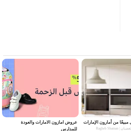
مبيعًا من أمارون الإمارات
عروض امازون الامارات والعودة
راغب شامان الغضبان | Ragheb Shaman
للمدارس