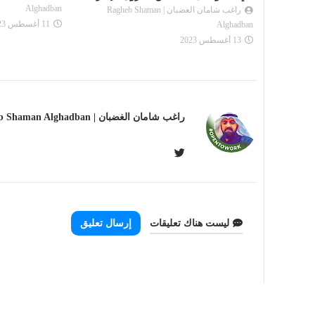
Alghadban
راغب شامان الغضبان | Ragheb Shaman
11 أغسطس 2023
Alghadban
13 أغسطس 2023
راغب شامان الغضبان | Ragheb Shaman Alghadban
BLOGGER
ليست هناك تعليقات
إرسال تعليق