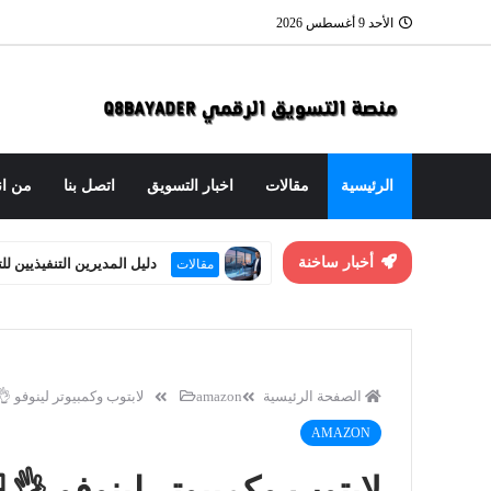
الأحد 9 أغسطس 2026
الرئيسية
مقالات
اخبار التسويق
اتصل بنا
من ان
أخبار ساخنة
دليل المديرين التنفيذيين ل
مقالات
العنوان الاستراتيجي: هندسة
مقالات
الصفحة الرئيسية
amazon
لابتوب وكمبيوتر لينوفو 👌
AMAZON