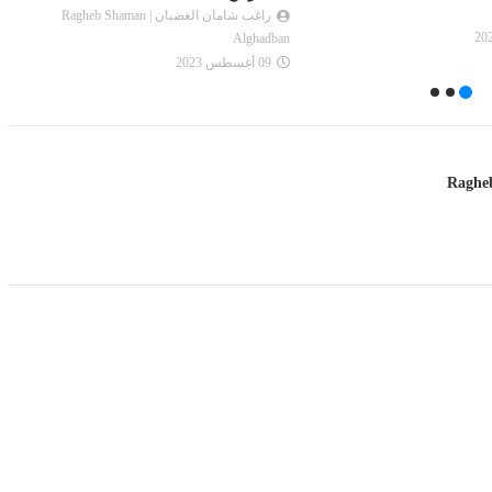
راغب شامان الغضبان | Ragheb Shaman
Alghadban
09 أغسطس 2023
FACEBOOK
DISQUS