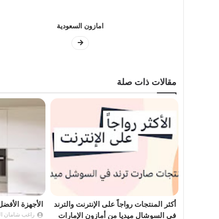
امازون السعودية
مقالات ذات صلة
أكثر المنتجات رواجاً على الإنترنت والترند
الأجهزة الأفضل 
Ragheb Sha
في السوشال ميديا من أمازون الإمارات