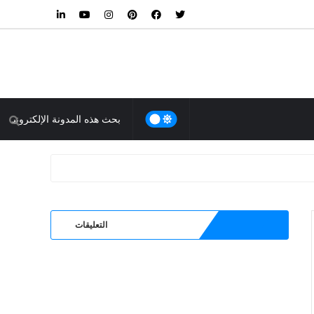
التعليقات