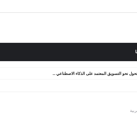
ا
لتحول نحو التسويق المعتمد على الذكاء الاصطناعي ...
 التدفق النقدي: كيف أعدنا صياغة الأصول الرقمية ...
ربية