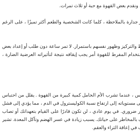
، ونقدم بعض القهوة مع حبة أو ثلاث تمرات.
ر جدارة بالملاحظة ، كلما كانت الشخصية والطعم أكثر تميزًا ، على الرغم
ظ والتركيز وظهور نفسهم باستمرار. لا تمر ساعة دون طلب أو إعداد بعض
خدام المفرط للقهوة أمر يجب إيقافه نتيجة لتأثيراته العرضية الضارة ،
عندما تشرب الأم الحامل كمية كبيرة من القهوة . يقلل من احتباس
ى مستوياته إلى ارتفاع نسبة الكوليسترول في الدم ، مما يؤدي إلى فشل
 غير ضروري. في يوم عادي ، لن تكون قادرًا على القيام بتعهداتك أو تصاب
 بالمخاطر على حياتك. يسبب زيادة في عسر الهضم وتآكل المعدة. تشير
ي إعاقة الثراء والعقم.