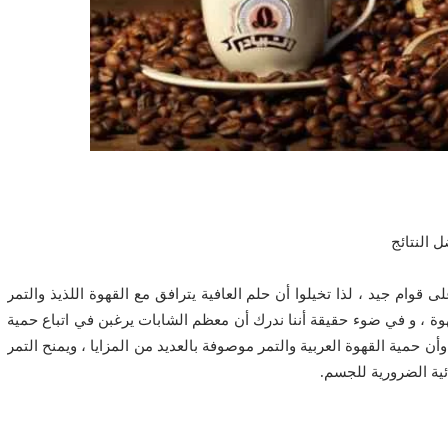
 النتائج
 قوام جيد ، لذا تخيلوا أن حلم العافية يترافق مع القهوة اللذيذ والتمر
هوة ، و في ضوء حقيقة أننا ندرك أن معظم الشابات يرغبن في اتباع حمية
ن حمية القهوة العربية والتمر موصوفة بالعديد من المزايا ، ويمنح التمر
ئية الضرورية للجسم.