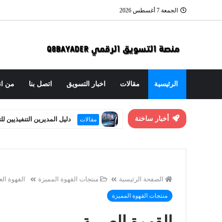
الجمعة 7 أغسطس 2026
الرئيسية
مقالات
اخبار التسويق
اتصل بنا
من ان
دليل المديرين التنفيذيين ل
مقالات
أخبار ساخنة
العنوان الاستراتيجي: هندسة
مقالات
الصفحة الرئيسية
منتجات القهوة المميزة
القهوة الع
منتجات القهوة المميزة