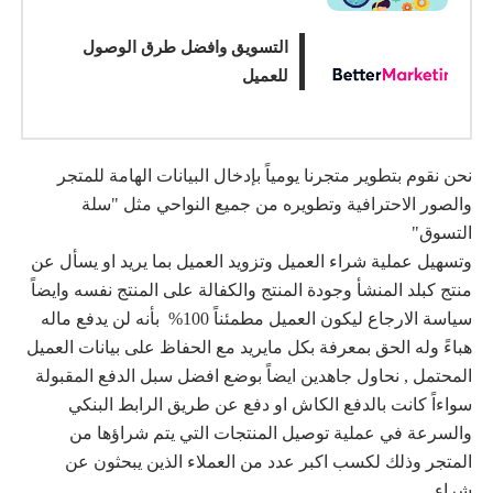
التسويق وافضل طرق الوصول
للعميل
نحن نقوم بتطوير متجرنا يومياً بإدخال البيانات الهامة للمتجر
والصور الاحترافية وتطويره من جميع النواحي مثل "سلة
التسوق"
وتسهيل عملية شراء العميل وتزويد العميل بما يريد او يسأل عن
منتج كبلد المنشأ وجودة المنتج والكفالة على المنتج نفسه وايضاً
سياسة الارجاع ليكون العميل مطمئناً 100% بأنه لن يدفع ماله
هباءً وله الحق بمعرفة بكل مايريد مع الحفاظ على بيانات العميل
المحتمل , نحاول جاهدين ايضاً بوضع افضل سبل الدفع المقبولة
سواءاً كانت بالدفع الكاش او دفع عن طريق الرابط البنكي
والسرعة في عملية توصيل المنتجات التي يتم شراؤها من
المتجر وذلك لكسب اكبر عدد من العملاء الذين يبحثون عن
شراء