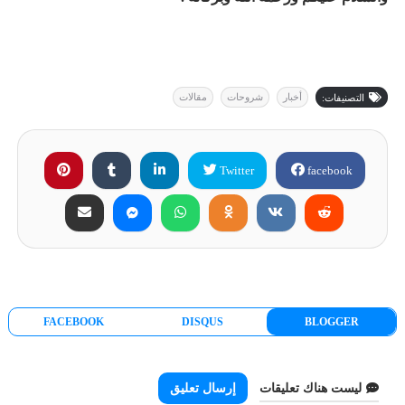
أخبار
شروحات
مقالات
التصنيفات:
Twitter
facebook
FACEBOOK
DISQUS
BLOGGER
ليست هناك تعليقات
إرسال تعليق