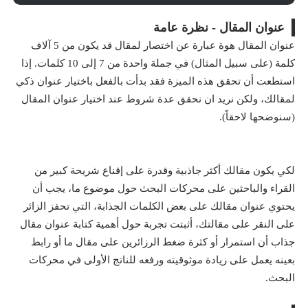
عنوان المقال - نظرة عامة
عنوان المقال هوة عبارة عن اختصار لمقال قد يكون من 5 آلاف
كلمة (على سبيل المثال) في جملة واحدة من 7 إلى 10 كلمات. إذا
استطعت أن تحقق هذه الميزة فقد بدأت بالفعل باختيار عنوان ذكي
لمقالك، ولكن نريد ان نحقق عدة شروط عند اختيار عنوان المقال
(سنوضحها لاحقاً).
لكي يكون مقالك أكثر جاذبية وقدرة على إقناع شريحة كبير من
القراء والباحثين على محركات البحث حول موضوع ما، يجب أن
يحتوي عنوان مقالك على بعض الكلمات الجذابة، التي تحفز الزائر
على النقر على مقالتك، أثبتت تجربة حول أهمية كتابة عنوان مقال
جذاب أن استمرار أو كثرة ضغط الرزائرين على مقال ما أو رابط
بعينه يعمل على زيادة موثوقيته ورفعه للناتج الأولى في محركات
البحث.