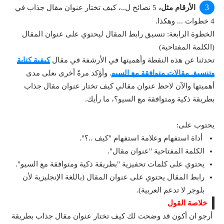
الأرقام مثل،
5 نصائح ل..، كيف تختار عنوان مقال جذاب في
4 خطوات ... وهكذا.
الخطوة الرابعة: تنسيق رابط المقال ليحتوي على عنوان المقال
(الكلمة المفتاحية)
تحدثنا عن هذه النقطة وأهميتها في الأرشفة في مقال
كيفية كتابة
وتنسيق مقالات متوافقة مع السيو
. وأؤكد مرةً أخرى ىعلى مدى
أهميتها والآن لاحظ عنوان مقالي كيف تختار عنوان مقال جذاب
بطريقة ذكية ومتوافقة مع السيو؟، ما رأيك.
يحتوب على:
أداة استفهام وعلامة استفهام "كيف ..؟".
الكلمة المفتاحية "عنوان مقال".
يحتوي على كلمات تحفيزية "بطريقة ذكية ومتوافقة مع السيو".
رابط المقال يحتوي على عنوان المقال (باللغة الإنجليزية لأن
بلوجر لا تدعم العربية).
خلاصة القول
أرجو ان أكون قد وضحت لك كيف تختار عنوان مقال جذاب بطريقة