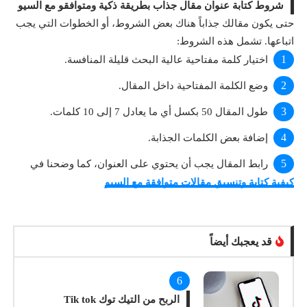
شروط كتابة عنوان مقال جذاب بطريقة ذكية ومتوافقو مع السيو
حتى يكون مقالك جذاباً هناك بعض الشروط، أو الخطوات التي يجب
اتباعها. تشمل هذه الشروط:
اختيار كلمة مفتاحية عالية البحث قليلة المنافسة.
وضع الكلمة المفتاحية داخل المقال.
طول المقال 50 بكسل أي ما يعادل 7 إلى 10 كلمات.
إضافة بعض الكلمات الجذابة.
رابط المقال يجب أن يحتوي على العنوان، كما وضحنا في
كيفية كتابة وتنسيق مقالات متوافقة مع السيو
قد يعجبك أيضاً
الربح من التيك توك Tik tok