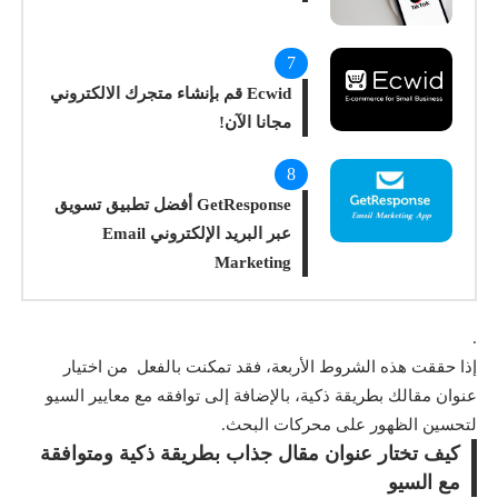
Ecwid قم بإنشاء متجرك الالكتروني
مجانا الآن!
GetResponse أفضل تطبيق تسويق
عبر البريد الإلكتروني Email
Marketing
.
إذا حققت هذه الشروط الأربعة، فقد تمكنت بالفعل من اختيار
عنوان مقالك بطريقة ذكية، بالإضافة إلى توافقه مع معايير السيو
لتحسين الظهور على محركات البحث.
كيف تختار عنوان مقال جذاب بطريقة ذكية ومتوافقة
مع السيو