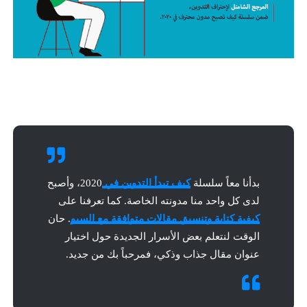
بدأنا معاً سلسلة
كيف تبدأ التدوين في
2020، وأصبح
لدى كل واحد منا مدونته الخاصة. كما تعرفنا على
كيفية كتابة وتنسيق مقالات متوافقة مع السيو
. حان
الوقت لنتعلم بعض الأسرار الجديدة حول اختيار
عنوان مقال جذاب وذكي، فمرحباً بك من جديد.