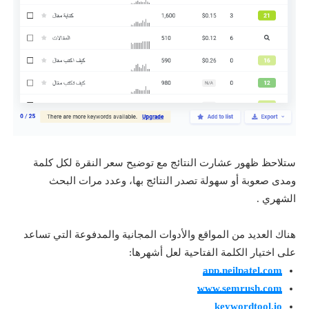
ستلاحظ ظهور عشارت النتائج مع توضيح سعر النقرة لكل كلمة
ومدى صعوبة أو سهولة تصدر النتائج بها، وعدد مرات البحث
الشهري .
هناك العديد من المواقع والأدوات المجانية والمدفوعة التي تساعد
على اختيار الكلمة الفتاحية لعل أشهرها:
app.neilpatel.com
www.semrush.com
keywordtool.io