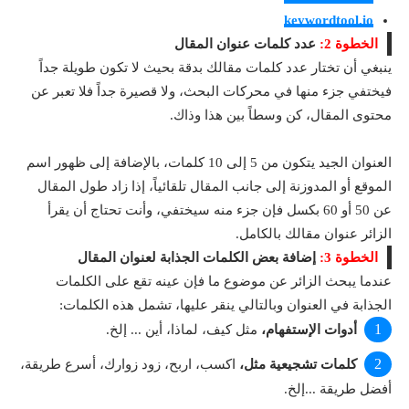
keywordtool.io
الخطوة 2:
عدد كلمات عنوان المقال
ينبغي أن تختار عدد كلمات مقالك بدقة بحيث لا تكون طويلة جداً
فيختفي جزء منها في محركات البحث، ولا قصيرة جداً فلا تعبر عن
محتوى المقال، كن وسطاً بين هذا وذاك.
العنوان الجيد يتكون من 5 إلى 10 كلمات، بالإضافة إلى ظهور اسم
الموقع أو المدوزنة إلى جانب المقال تلقائياً، إذا زاد طول المقال
عن 50 أو 60 بكسل فإن جزء منه سيختفي، وأنت تحتاج أن يقرأ
الزائر عنوان مقالك بالكامل.
الخطوة 3:
إضافة بعض الكلمات الجذابة لعنوان المقال
عندما يبحث الزائر عن موضوع ما فإن عينه تقع على الكلمات
الجذابة في العنوان وبالتالي ينقر عليها، تشمل هذه الكلمات:
أدوات الإستفهام،
مثل كيف، لماذا، أين ... إلخ.
كلمات تشجيعية مثل،
اكسب، اربح، زود زوارك، أسرع طريقة،
أفضل طريقة ...إلخ.